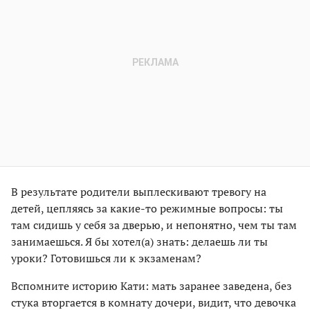
В результате родители выплескивают тревогу на
детей, цепляясь за какие-то режимные вопросы: ты
там сидишь у себя за дверью, и непонятно, чем ты там
занимаешься. Я бы хотел(а) знать: делаешь ли ты
уроки? Готовишься ли к экзаменам?
Вспомните историю Кати: мать заранее заведена, без
стука вторгается в комнату дочери, видит, что девочка