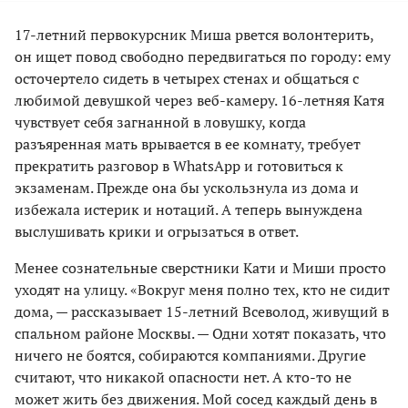
17-летний первокурсник Миша рвется волонтерить,
он ищет повод свободно передвигаться по городу: ему
осточертело сидеть в четырех стенах и общаться с
любимой девушкой через веб-камеру. 16-летняя Катя
чувствует себя загнанной в ловушку, когда
разъяренная мать врывается в ее комнату, требует
прекратить разговор в WhatsApp и готовиться к
экзаменам. Прежде она бы ускользнула из дома и
избежала истерик и нотаций. А теперь вынуждена
выслушивать крики и огрызаться в ответ.
Менее сознательные сверстники Кати и Миши просто
уходят на улицу. «Вокруг меня полно тех, кто не сидит
дома, — рассказывает 15-летний Всеволод, живущий в
спальном районе Москвы. — Одни хотят показать, что
ничего не боятся, собираются компаниями. Другие
считают, что никакой опасности нет. А кто-то не
может жить без движения. Мой сосед каждый день в