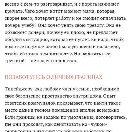
весело с кем-то разговаривает, и с порога начинает
кричать. Чего хочет в этот момент мама, которая,
скорее всего, потеряет работу и не сможет оплачивать
дочери учебу? Она хочет унять свою тревогу. Она не
объясняет дочери, почему ей плохо, не предлагает
обсудить ситуацию, которая ее пугает. Ей надо, чтобы
дома все по умолчанию было устроено и налажено,
чтобы ей стало немного легче. Но работать с ее
тревогой — не задача подростка.
ПОЗАБОТЬТЕСЬ О ЛИЧНЫХ ГРАНИЦАХ
Тинейджеру, как любому члену семьи, необходимо
свое безопасное пространство внутри дома. Опыт
советских коммуналок показывает, что найти такое
место даже в тесном помещении вполне возможно.
Если границы не заданы по умолчанию, договоритесь,
где они проходят, как действовать на «чужой»
территории и что считать общими заботами по