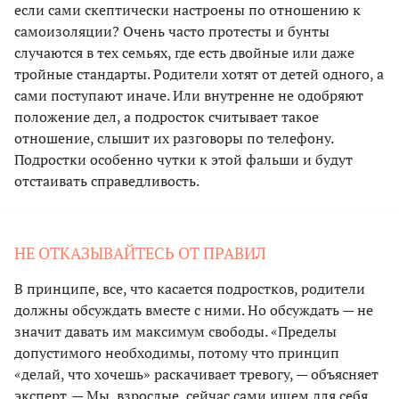
если сами скептически настроены по отношению к
самоизоляции? Очень часто протесты и бунты
случаются в тех семьях, где есть двойные или даже
тройные стандарты. Родители хотят от детей одного, а
сами поступают иначе. Или внутренне не одобряют
положение дел, а подросток считывает такое
отношение, слышит их разговоры по телефону.
Подростки особенно чутки к этой фальши и будут
отстаивать справедливость.
НЕ ОТКАЗЫВАЙТЕСЬ ОТ ПРАВИЛ
В принципе, все, что касается подростков, родители
должны обсуждать вместе с ними. Но обсуждать — не
значит давать им максимум свободы. «Пределы
допустимого необходимы, потому что принцип
«делай, что хочешь» раскачивает тревогу, — объясняет
эксперт. — Мы, взрослые, сейчас сами ищем для себя