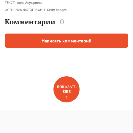
ТЕКСТ:
Алла Ануфриева
ИСТОЧНИК ФОТОГРАФИЙ:
Getty Images
Комментарии
0
Написать комментарий
ПОКАЗАТЬ
ЕЩЕ
НОВОЕ НА САЙТЕ