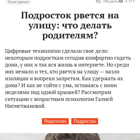
Обсудить
4 577
Точка зрения
Подросток рвется на
улицу: что делать
родителям?
Цифровые технологии сделали свое дело:
некоторым подросткам сегодня комфортно сидеть
дома, у них и так вся жизнь в интернете. Но среди
них немало и тех, кто рвется на улицу — назло
изоляции и вопреки запретам. Как удержать их
дома? И как не сойти с ума, оставаясь с ними
неделями под одной крышей? Рассмотрим
ситуацию с возрастным психологом Галией
Нигметжановой.
Родителям
Подростки