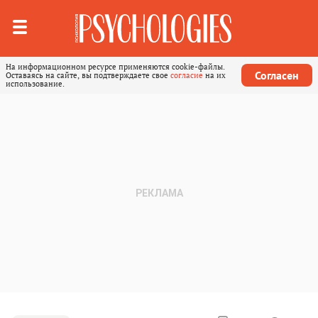
На информационном ресурсе применяются cookie-файлы.
Согласен
Оставаясь на сайте, вы подтверждаете свое
согласие
на их
использование.