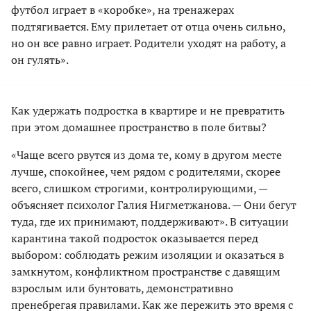
футбол играет в «коробке», на тренажерах
подтягивается. Ему прилетает от отца очень сильно,
но он все равно играет. Родители уходят на работу, а
он гулять».
Как удержать подростка в квартире и не превратить
при этом домашнее пространство в поле битвы?
«Чаще всего рвутся из дома те, кому в другом месте
лучше, спокойнее, чем рядом с родителями, скорее
всего, слишком строгими, контролирующими, —
объясняет психолог Галия Нигметжанова. — Они бегут
туда, где их принимают, поддерживают». В ситуации
карантина такой подросток оказывается перед
выбором: соблюдать режим изоляции и оказаться в
замкнутом, конфликтном пространстве с давящим
взрослым или бунтовать, демонстративно
пренебрегая правилами. Как же пережить это время с