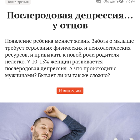
Обсудить
7 694
Точка зрения
Послеродовая депрессия...
у отцов
Появление ребенка меняет жизнь. Забота о малыше
требует серьезных физических и психологических
ресурсов, и привыкать к новой роли родителя
нелегко. У 10-15% женщин развивается
послеродовая депрессия. А что происходит с
мужчинами? Бывает ли им так же сложно?
Родителям