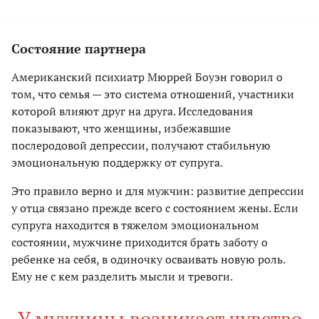
Состояние партнера
Американский психиатр Мюррей Боуэн говорил о
том, что семья — это система отношений, участники
которой влияют друг на друга. Исследования
показывают, что женщины, избежавшие
послеродовой депрессии, получают стабильную
эмоциональную поддержку от супруга.
Это правило верно и для мужчин: развитие депрессии
у отца связано прежде всего с состоянием жены. Если
супруга находится в тяжелом эмоциональном
состоянии, мужчине приходится брать заботу о
ребенке на себя, в одиночку осваивать новую роль.
Ему не с кем разделить мысли и тревоги.
У мужчины возникает чувство