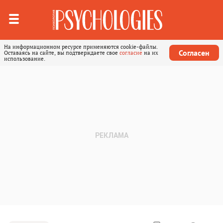
На информационном ресурсе применяются cookie-файлы.
Согласен
Оставаясь на сайте, вы подтверждаете свое
согласие
на их
использование.