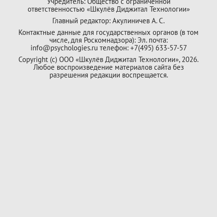
Учредитель: Общество с ограниченной
ответственностью «Шкулёв Диджитал Технологии»
Главный редактор: Акулиничев А. С.
Контактные данные для государственных органов (в том
числе, для Роскомнадзора): Эл. почта:
info@psychologies.ru телефон: +7(495) 633-57-57
Copyright (с) ООО «Шкулёв Диджитал Технологии», 2026.
Любое воспроизведение материалов сайта без
разрешения редакции воспрещается.