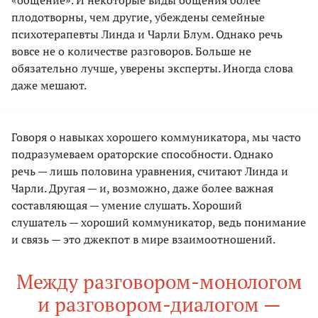
«общение». И некоторые виды общения более
плодотворны, чем другие, убеждены семейные
психотерапевты Линда и Чарли Блум. Однако речь
вовсе не о количестве разговоров. Больше не
обязательно лучше, уверены эксперты. Иногда слова
даже мешают.
Говоря о навыках хорошего коммуникатора, мы часто
подразумеваем ораторские способности. Однако
речь — лишь половина уравнения, считают Линда и
Чарли. Другая — и, возможно, даже более важная
составляющая — умение слушать. Хороший
слушатель — хороший коммуникатор, ведь понимание
и связь — это джекпот в мире взаимоотношений.
Между разговором-монологом
и разговором-диалогом —