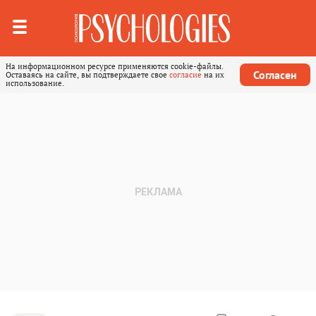
На информационном ресурсе применяются cookie-файлы.
Согласен
Оставаясь на сайте, вы подтверждаете свое
согласие
на их
использование.