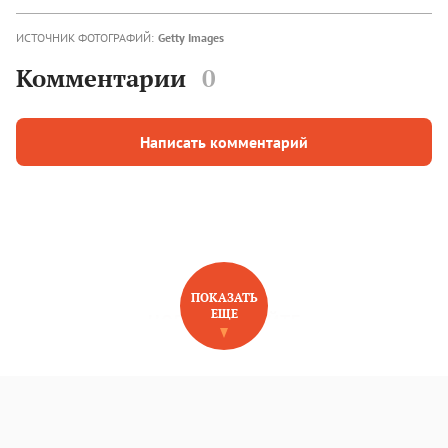
ИСТОЧНИК ФОТОГРАФИЙ:
Getty Images
Комментарии
0
Написать комментарий
ПОКАЗАТЬ
ЕЩЕ
НОВОЕ НА САЙТЕ