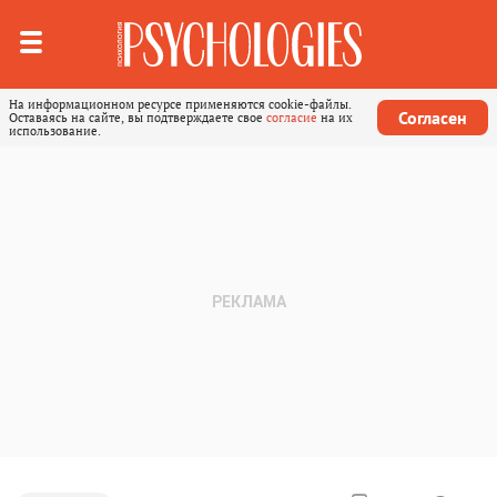
На информационном ресурсе применяются cookie-файлы.
Согласен
Оставаясь на сайте, вы подтверждаете свое
согласие
на их
использование.