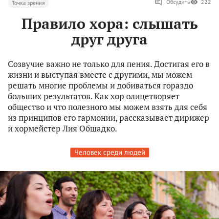
Обсудить
222
Точка зрения
Правило хора: слышать
друг друга
Созвучие важно не только для пения. Достигая его в
жизни и выступая вместе с другими, мы можем
решать многие проблемы и добиваться гораздо
больших результатов. Как хор олицетворяет
общество и что полезного мы можем взять для себя
из принципов его гармонии, рассказывает дирижер
и хормейстер Лия Обшадко.
Человек среди людей