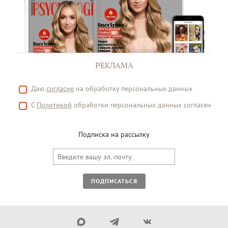
РЕКЛАМА
Даю
согласие
на обработку персональных данных
С
Политикой
обработки персональных данных согласен
Подписка на рассылку
ПОДПИСАТЬСЯ