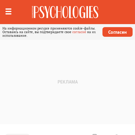
На информационном ресурсе применяются cookie-файлы.
Согласен
Оставаясь на сайте, вы подтверждаете свое
согласие
на их
использование.