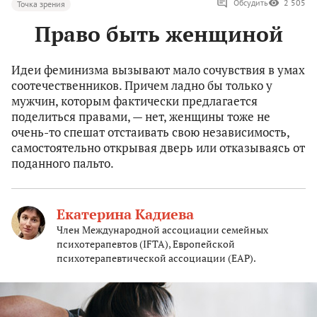
Обсудить
2 505
Точка зрения
Право быть женщиной
Идеи феминизма вызывают мало сочувствия в умах
соотечественников. Причем ладно бы только у
мужчин, которым фактически предлагается
поделиться правами, — нет, женщины тоже не
очень-то спешат отстаивать свою независимость,
самостоятельно открывая дверь или отказываясь от
поданного пальто.
Екатерина Кадиева
Член Международной ассоциации семейных
психотерапевтов (IFTA), Европейской
психотерапевтической ассоциации (EAP).