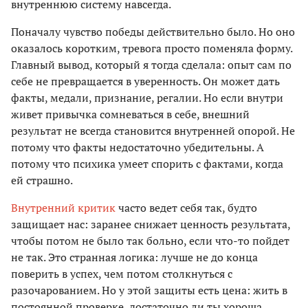
внутреннюю систему навсегда.
Поначалу чувство победы действительно было. Но оно
оказалось коротким, тревога просто поменяла форму.
Главный вывод, который я тогда сделала: опыт сам по
себе не превращается в уверенность. Он может дать
факты, медали, признание, регалии. Но если внутри
живет привычка сомневаться в себе, внешний
результат не всегда становится внутренней опорой. Не
потому что факты недостаточно убедительны. А
потому что психика умеет спорить с фактами, когда
ей страшно.
Внутренний критик
часто ведет себя так, будто
защищает нас: заранее снижает ценность результата,
чтобы потом не было так больно, если что-то пойдет
не так. Это странная логика: лучше не до конца
поверить в успех, чем потом столкнуться с
разочарованием. Но у этой защиты есть цена: жить в
постоянной проверке, достаточно ли ты хороша,