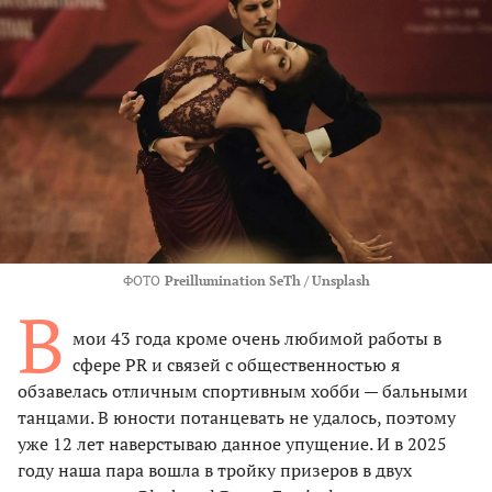
ФОТО
Preillumination SeTh / Unsplash
В
мои 43 года кроме очень любимой работы в
сфере PR и связей с общественностью я
обзавелась отличным спортивным хобби — бальными
танцами. В юности потанцевать не удалось, поэтому
уже 12 лет наверстываю данное упущение. И в 2025
году наша пара вошла в тройку призеров в двух