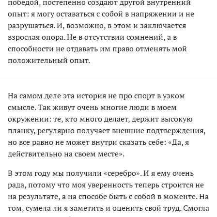
победой, постепенно создают другой внутренний
опыт: я могу оставаться с собой в напряжении и не
разрушаться. И, возможно, в этом и заключается
взрослая опора. Не в отсутствии сомнений, а в
способности не отдавать им право отменять мой
положительный опыт.
На самом деле эта история не про спорт в узком
смысле. Так живут очень многие люди в моем
окружении: те, кто много делает, держит высокую
планку, регулярно получает внешние подтверждения,
но все равно не может внутри сказать себе: «Да, я
действительно на своем месте».
В этом году мы получили «серебро». И я ему очень
рада, потому что моя уверенность теперь строится не
на результате, а на способе быть с собой в моменте. На
том, сумела ли я заметить и оценить свой труд. Смогла