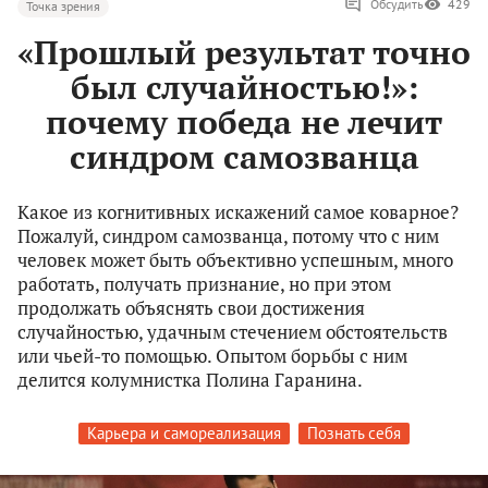
Обсудить
429
Точка зрения
«Прошлый результат точно
был случайностью!»:
почему победа не лечит
синдром самозванца
Какое из когнитивных искажений самое коварное?
Пожалуй, синдром самозванца, потому что с ним
человек может быть объективно успешным, много
работать, получать признание, но при этом
продолжать объяснять свои достижения
случайностью, удачным стечением обстоятельств
или чьей-то помощью. Опытом борьбы с ним
делится колумнистка Полина Гаранина.
Карьера и самореализация
Познать себя