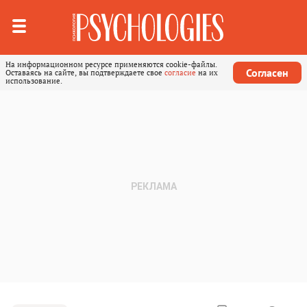
На информационном ресурсе применяются cookie-файлы.
Согласен
Оставаясь на сайте, вы подтверждаете свое
согласие
на их
использование.