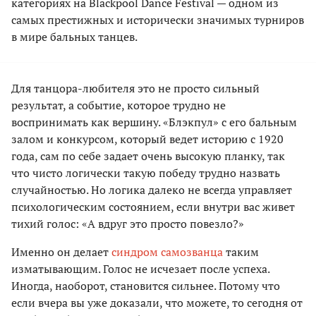
категориях на Blackpool Dance Festival — одном из
самых престижных и исторически значимых турниров
в мире бальных танцев.
Для танцора-любителя это не просто сильный
результат, а событие, которое трудно не
воспринимать как вершину. «Блэкпул» с его бальным
залом и конкурсом, который ведет историю с 1920
года, сам по себе задает очень высокую планку, так
что чисто логически такую победу трудно назвать
случайностью. Но логика далеко не всегда управляет
психологическим состоянием, если внутри вас живет
тихий голос: «А вдруг это просто повезло?»
Именно он делает
синдром самозванца
таким
изматывающим. Голос не исчезает после успеха.
Иногда, наоборот, становится сильнее. Потому что
если вчера вы уже доказали, что можете, то сегодня от