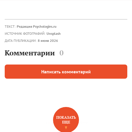
ТЕКСТ:
Редакция Psychologies.ru
ИСТОЧНИК ФОТОГРАФИЙ:
Unsplash
ДАТА ПУБЛИКАЦИИ:
8 июня 2026
Комментарии
0
Написать комментарий
ПОКАЗАТЬ
ЕЩЕ
НОВОЕ НА САЙТЕ