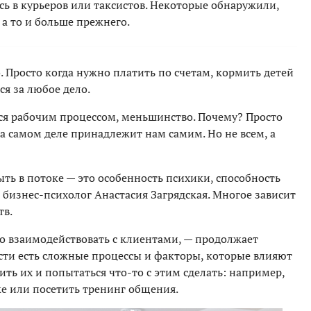
ь в курьеров или таксистов. Некоторые обнаружили,
 а то и больше прежнего.
. Просто когда нужно платить по счетам, кормить детей
ся за любое дело.
тся рабочим процессом, меньшинство. Почему? Просто
на самом деле принадлежит нам самим. Но не всем, а
ть в потоке — это особенность психики, способность
бизнес-психолог Анастасия Загрядская. Многое зависит
тв.
о взаимодействовать с клиентами, — продолжает
ости есть сложные процессы и факторы, которые влияют
ить их и попытаться что-то с этим сделать: например,
е или посетить тренинг общения.