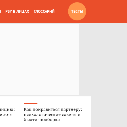
И
PSY В ЛИЦАХ
ГЛОССАРИЙ
ТЕСТЫ
дицию:
Как понравиться партнеру:
е хотя
психологические советы и
бьюти-подборка