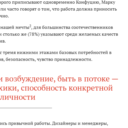
оторого приписывают одновременно Конфуцию, Марку
ели часто говорят о том, что работа должна приносить
чно.
2
а нашей мечты
, для большинства соотечественников
ти столько же (78%) указывают среди желаемых качеств
ив.
 с тремя нижними этажами базовых потребностей в
в, безопасность, чувство принадлежности.
 возбуждение, быть в потоке —
хики, способность конкретной
личности
лись привычной работы. Дизайнеры и менеджеры,