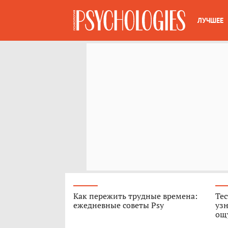
ЛУЧШЕЕ
Как пережить трудные времена:
Тес
ежедневные советы Psy
узн
ощ