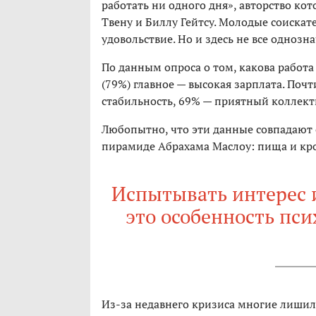
работать ни одного дня», авторство к
Твену и Биллу Гейтсу. Молодые соискат
удовольствие. Но и здесь не все однозна
По данным опроса о том, какова работ
(79%) главное — высокая зарплата. Поч
стабильность, 69% — приятный коллект
Любопытно, что эти данные совпадают
пирамиде Абрахама Маслоу: пища и кро
Испытывать интерес и
это особенность пси
Из-за недавнего кризиса многие лиши