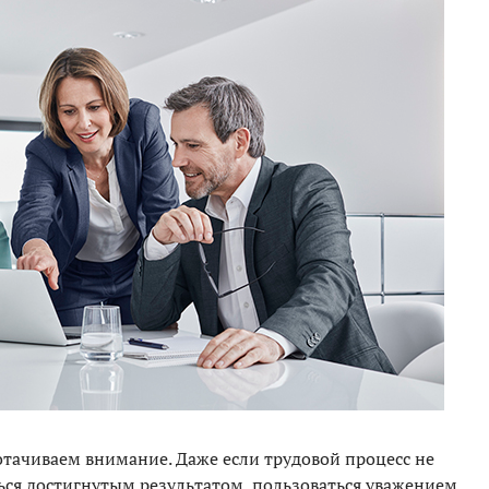
отачиваем внимание. Даже если трудовой процесс не
ься достигнутым результатом, пользоваться уважением