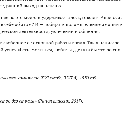
т, ранний выход на пенсию...
 нас на это место и удерживает здесь, говорит Анастасия
ть себе об этом? И — добирать положительные эмоции в
рческой деятельности, увлечений и общения.
 свободное от основной работы время. Так я написала
й успех «Есть, молиться, любить», делала бы это до сих
ьного комитета XVI съезду ВКП(б). 1930 год.
ство без страха» (Рипол классик, 2017).