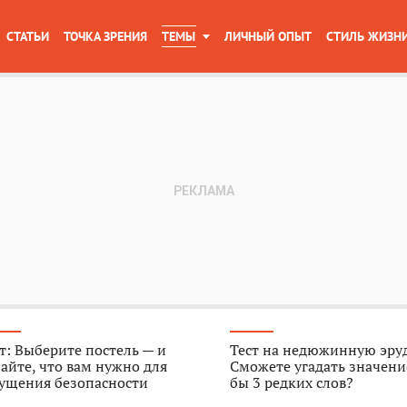
СТАТЬИ
ТОЧКА ЗРЕНИЯ
ТЕМЫ
ЛИЧНЫЙ ОПЫТ
СТИЛЬ ЖИЗН
т: Выберите постель — и
Тест на недюжинную эру
айте, что вам нужно для
Сможете угадать значени
ущения безопасности
бы 3 редких слов?