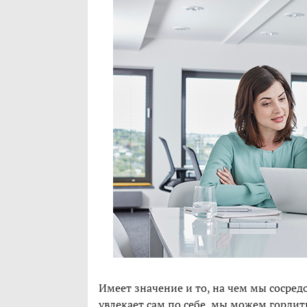
Имеет значение и то, на чем мы сосред
увлекает сам по себе, мы можем гордит