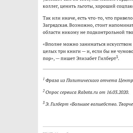
коллег, ценить льготы, хороший соцпаке
Так или иначе, есть что-то, что привело
Загрядская. Возможно, стоит напомина
области никому не подконтрольной тво
«Вполне можно заниматься искусством в
целых три книги — и, если бы не чумово
3
пор», — пишет Элизабет Гилберт
.
1
Фраза из Политического отчета Централ
2
Опрос сервиса Rabota.ru от 16.03.2020.
3
Э. Гилберт «Большое волшебство. Творче