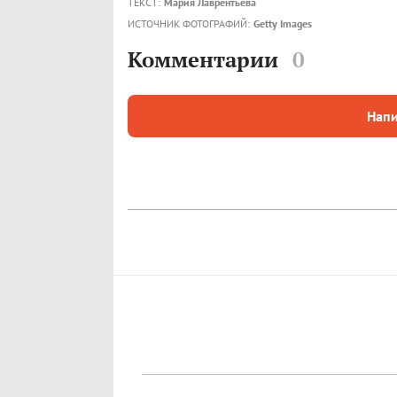
ТЕКСТ:
Мария Лаврентьева
ИСТОЧНИК ФОТОГРАФИЙ:
Getty Images
Комментарии
0
Напи