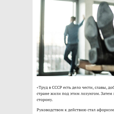
«Труд в СССР есть дело чести, славы, до
стране жили под этим лозунгом. Затем
сторону.
Руководством к действию стал афоризм 