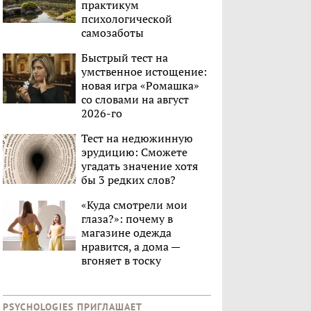
практикум
психологической
самозаботы
Быстрый тест на
умственное истощение:
новая игра «Ромашка»
со словами на август
2026-го
Тест на недюжинную
эрудицию: Сможете
угадать значение хотя
бы 3 редких слов?
«Куда смотрели мои
глаза?»: почему в
магазине одежда
нравится, а дома —
вгоняет в тоску
PSYCHOLOGIES ПРИГЛАШАЕТ