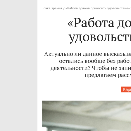
Точка зрения
/
«Работа должна приносить удовольствие»: 
«Работа д
удовольств
Актуально ли данное высказыва
остались вообще без раб
деятельности? Чтобы не зап
предлагаем расс
Кар