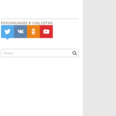
PSYCHOLOGIES В CОЦ.СЕТЯХ