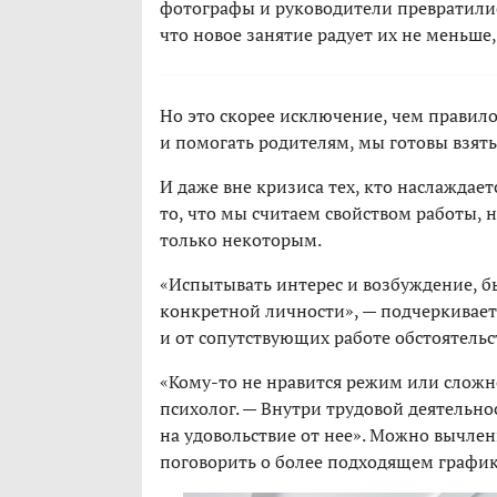
фотографы и руководители превратилис
что новое занятие радует их не меньше,
Но это скорее исключение, чем правило
и помогать родителям, мы готовы взять
И даже вне кризиса тех, кто наслаждае
то, что мы считаем свойством работы, 
только некоторым.
«Испытывать интерес и возбуждение, бы
конкретной личности», — подчеркивает 
и от сопутствующих работе обстоятельс
«Кому-то не нравится режим или сложн
психолог. — Внутри трудовой деятельн
на удовольствие от нее». Можно вычлен
поговорить о более подходящем график