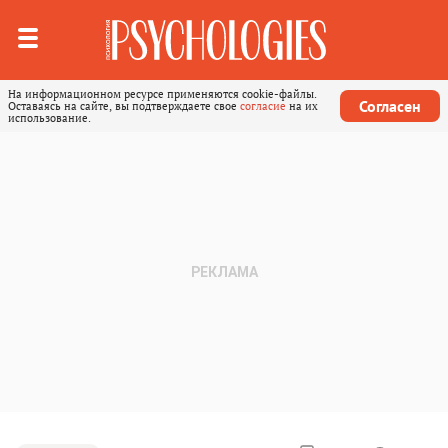
На информационном ресурсе применяются cookie-файлы.
Согласен
Оставаясь на сайте, вы подтверждаете свое
согласие
на их
использование.