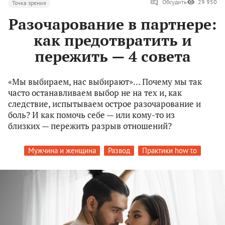
Обсудить
29 950
Точка зрения
Разочарование в партнере:
как предотвратить и
пережить — 4 совета
«Мы выбираем, нас выбирают»… Почему мы так
часто останавливаем выбор не на тех и, как
следствие, испытываем острое разочарование и
боль? И как помочь себе — или кому-то из
близких — пережить разрыв отношений?
Мужчина и женщина
Развод
Практики how to