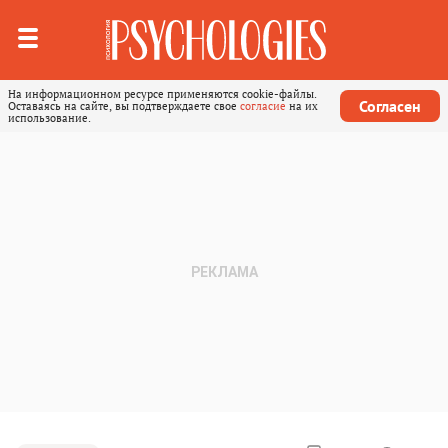
На информационном ресурсе применяются cookie-файлы.
Согласен
Оставаясь на сайте, вы подтверждаете свое
согласие
на их
использование.