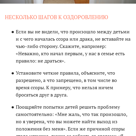
НЕСКОЛЬКО ШАГОВ К ОЗДОРОВЛЕНИЮ
Если вы не видели, что произошло между детьми
и с чего началась ссора или драка, не вставайте на
чью-либо сторону. Скажите, например:
«Неважно, кто начал первым, у нас в семье есть
правило: не драться».
Установите четкие правила, объясните, что
разрешено, а что запрещено, в том числе во
время ссоры. К примеру, что нельзя ничем
бросаться друг в друга.
Поощряйте попытки детей решить проблему
самостоятельно: «Мне жаль, что так произошло,
но я уверена, что вы можете найти выход из
положения без меня». Если же причиной ссоры
стала игрушка, лучше ее забрать со словами «Я