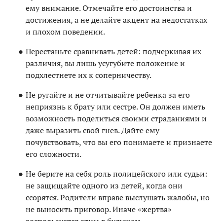
ему внимание. Отмечайте его достоинства и
достижения, а не делайте акцент на недостатках
и плохом поведении.
Перестаньте сравнивать детей: подчеркивая их
различия, вы лишь усугубите положение и
подхлестнете их к соперничеству.
Не ругайте и не отчитывайте ребенка за его
неприязнь к брату или сестре. Он должен иметь
возможность поделиться своими страданиями и
даже выразить свой гнев. Дайте ему
почувствовать, что вы его понимаете и признаете
его сложности.
Не берите на себя роль полицейского или судьи:
не защищайте одного из детей, когда они
ссорятся. Родители вправе выслушать жалобы, но
не выносить приговор. Иначе «жертва»
воспользуется этим в будущем.