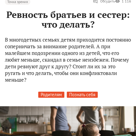
Обсудить
1 116
Точка зрения
Ревность братьев и сестер:
что делать?
В многодетных семьях детям приходится постоянно
соперничать за внимание родителей. А при
малейшем подозрении одного из детей, что его
любят меньше, скандал в семье неизбежен. Почему
дети ревнуют друг к другу? Стоит ли их за это
ругать и что делать, чтобы они конфликтовали
меньше?
Родителям
Познать себя