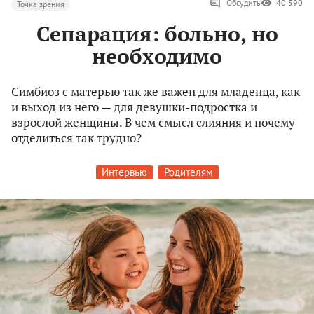
Обсудить
40 590
Точка зрения
Сепарация: больно, но
необходимо
Симбиоз с матерью так же важен для младенца, как
и выход из него — для девушки-подростка и
взрослой женщины. В чем смысл слияния и почему
отделиться так трудно?
Интервью
Родителям