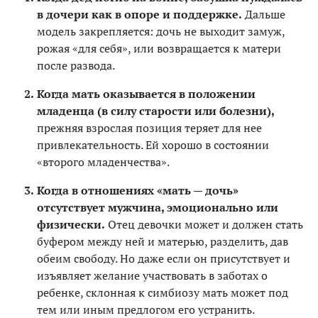
в дочери как в опоре и поддержке.
Дальше
модель закрепляется: дочь не выходит замуж,
рожая «для себя», или возвращается к матери
после развода.
Когда мать оказывается в положении
младенца (в силу старости или болезни),
прежняя взрослая позиция теряет для нее
привлекательность. Ей хорошо в состоянии
«второго младенчества».
Когда в отношениях «мать — дочь»
отсутствует мужчина, эмоционально или
физически.
Отец девочки может и должен стать
буфером между ней и матерью, разделить, дав
обеим свободу. Но даже если он присутствует и
изъявляет желание участвовать в заботах о
ребенке, склонная к симбиозу мать может под
тем или иным предлогом его устранить.