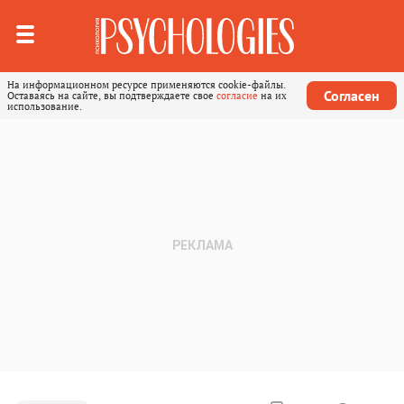
На информационном ресурсе применяются cookie-файлы.
Согласен
Оставаясь на сайте, вы подтверждаете свое
согласие
на их
использование.