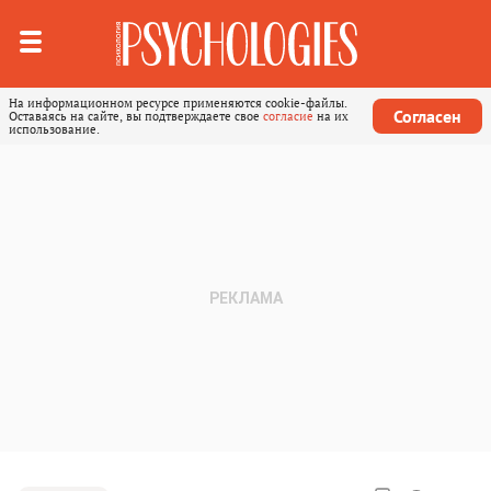
На информационном ресурсе применяются cookie-файлы.
Согласен
Оставаясь на сайте, вы подтверждаете свое
согласие
на их
использование.