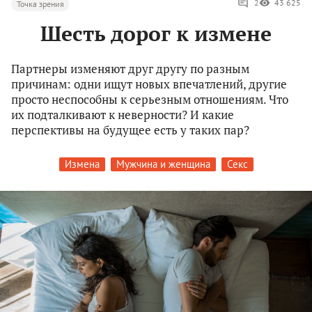
2
43 625
Точка зрения
Шесть дорог к измене
Партнеры изменяют друг другу по разным
причинам: одни ищут новых впечатлений, другие
просто неспособны к серьезным отношениям. Что
их подталкивают к неверности? И какие
перспективы на будущее есть у таких пар?
Измена
Мужчина и женщина
Секс