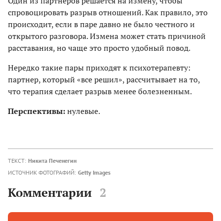
Один из партнеров решается на измену, чтобы
спровоцировать разрыв отношений. Как правило, это
происходит, если в паре давно не было честного и
открытого разговора. Измена может стать причиной
расставания, но чаще это просто удобный повод.
Нередко такие пары приходят к психотерапевту:
партнер, который «все решил», рассчитывает на то,
что терапия сделает разрыв менее болезненным.
Перспективы:
нулевые.
ТЕКСТ:
Никита Печенегин
ИСТОЧНИК ФОТОГРАФИЙ:
Getty Images
Комментарии
2