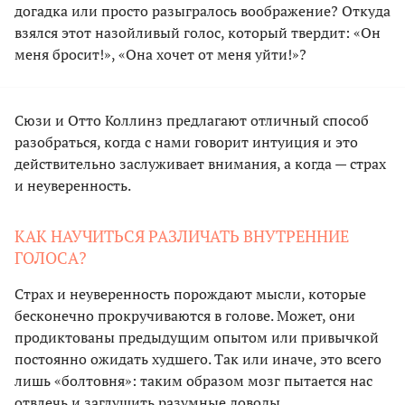
догадка или просто разыгралось воображение? Откуда
взялся этот назойливый голос, который твердит: «Он
меня бросит!», «Она хочет от меня уйти!»?
Сюзи и Отто Коллинз предлагают отличный способ
разобраться, когда с нами говорит интуиция и это
действительно заслуживает внимания, а когда — страх
и неуверенность.
КАК НАУЧИТЬСЯ РАЗЛИЧАТЬ ВНУТРЕННИЕ
ГОЛОСА?
Страх и неуверенность порождают мысли, которые
бесконечно прокручиваются в голове. Может, они
продиктованы предыдущим опытом или привычкой
постоянно ожидать худшего. Так или иначе, это всего
лишь «болтовня»: таким образом мозг пытается нас
отвлечь и заглушить разумные доводы.