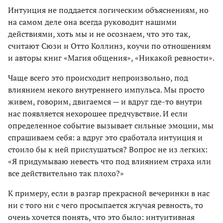
Интуиция не поддается логическим объяснениям, но
на самом деле она всегда руководит нашими
действиями, хоть мы и не осознаем, что это так,
считают Сюзи и Отто Коллинз, коучи по отношениям
и авторы книг «Магия общения», «Никакой ревности».
Чаще всего это происходит непроизвольно, под
влиянием некого внутреннего импульса. Мы просто
живем, говорим, двигаемся — и вдруг где-то внутри
нас появляется нехорошее предчувствие. И если
определенное событие вызывает сильные эмоции, мы
спрашиваем себя: а вдруг это сработала интуиция и
стоило бы к ней прислушаться? Вопрос не из легких:
«Я придумываю невесть что под влиянием страха или
все действительно так плохо?»
К примеру, если в разгар прекрасной вечеринки в нас
ни с того ни с чего просыпается жгучая ревность, то
очень хочется понять, что это было: интуитивная