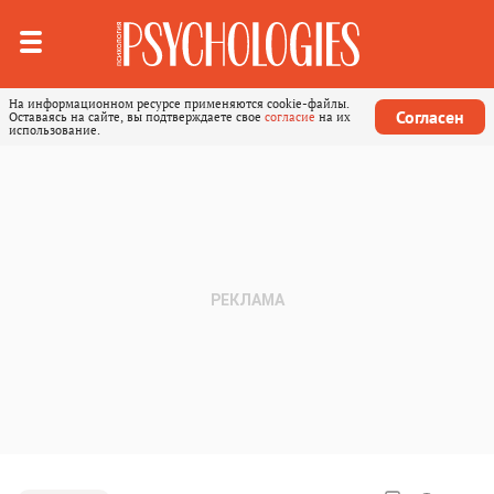
На информационном ресурсе применяются cookie-файлы.
Согласен
Оставаясь на сайте, вы подтверждаете свое
согласие
на их
использование.