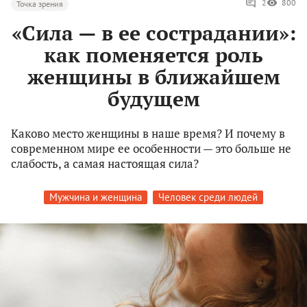
2
800
Точка зрения
«Сила — в ее сострадании»:
как поменяется роль
женщины в ближайшем
будущем
Каково место женщины в наше время? И почему в
современном мире ее особенности — это больше не
слабость, а самая настоящая сила?
Мужчина и женщина
Человек среди людей