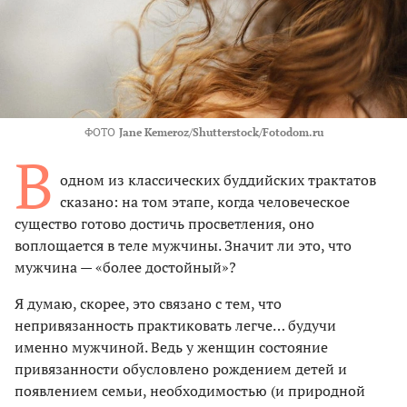
ФОТО
Jane Kemeroz/Shutterstock/Fotodom.ru
В
одном из классических буддийских трактатов
сказано: на том этапе, когда человеческое
существо готово достичь просветления, оно
воплощается в теле мужчины. Значит ли это, что
мужчина — «более достойный»?
Я думаю, скорее, это связано с тем, что
непривязанность практиковать легче… будучи
именно мужчиной. Ведь у женщин состояние
привязанности обусловлено рождением детей и
появлением семьи, необходимостью (и природной