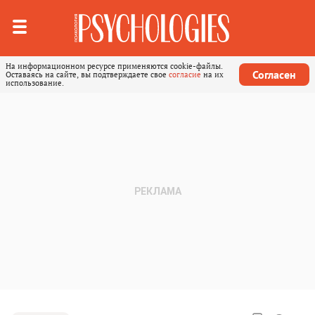
На информационном ресурсе применяются cookie-файлы.
Согласен
Оставаясь на сайте, вы подтверждаете свое
согласие
на их
использование.