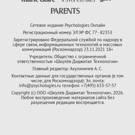
Сетевое издание Psychologies Онлайн
Регистрационный номер ЭЛ № ФС 77 - 82353
Зарегистрировано Федеральной службой по надзору в
сфере связи, информационных технологий и массовых
коммуникаций (Роскомнадзор) 23.11.2021 18+
Учредитель: Общество с ограниченной
ответственностью «Шкулёв Диджитал Технологии»
Главный редактор: Акулиничев А. С.
Контактные данные для государственных органов (в том
числе, для Роскомнадзора): Эл. почта:
info@psychologies.ru телефон: +7(495) 633-57-57
Copyright (с) ООО «Шкулёв Диджитал Технологии», 2026.
Любое воспроизведение материалов сайта без
разрешения редакции воспрещается.