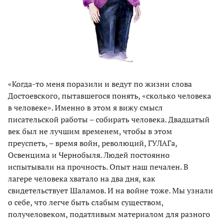
«Когда-то меня поразили и ведут по жизни слова
Достоевского, пытавшегося понять, «сколько человека
в человеке». Именно в этом я вижу смысл
писательской работы – собирать человека. Двадцатый
век был не лучшим временем, чтобы в этом
преуспеть, – время войн, революций, ГУЛАГа,
Освенцима и Чернобыля. Людей постоянно
испытывали на прочность. Опыт наш печален. В
лагере человека хватало на два дня, как
свидетельствует Шаламов. И на войне тоже. Мы узнали
о себе, что легче быть слабым существом,
получеловеком, податливым материалом для разного