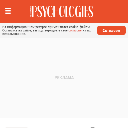
На информационном ресурсе применяются cookie-файлы.
Согласен
Оставаясь на сайте, вы подтверждаете свое
согласие
на их
использование.