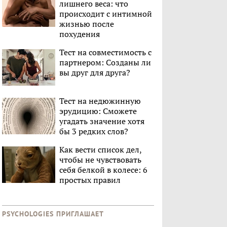
лишнего веса: что
происходит с интимной
жизнью после
похудения
Тест на совместимость с
партнером: Созданы ли
вы друг для друга?
Тест на недюжинную
эрудицию: Сможете
угадать значение хотя
бы 3 редких слов?
Как вести список дел,
чтобы не чувствовать
себя белкой в колесе: 6
простых правил
PSYCHOLOGIES ПРИГЛАШАЕТ