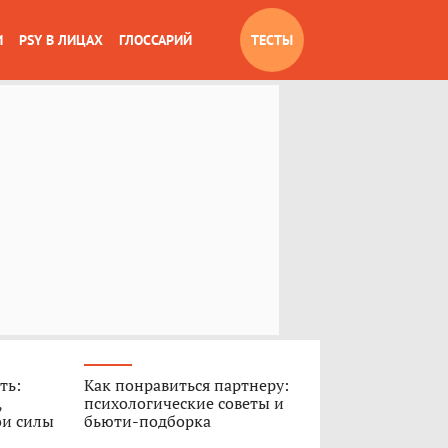
И
PSY В ЛИЦАХ
ГЛОССАРИЙ
ТЕСТЫ
ть:
Как понравиться партнеру:
,
психологические советы и
ои силы
бьюти-подборка