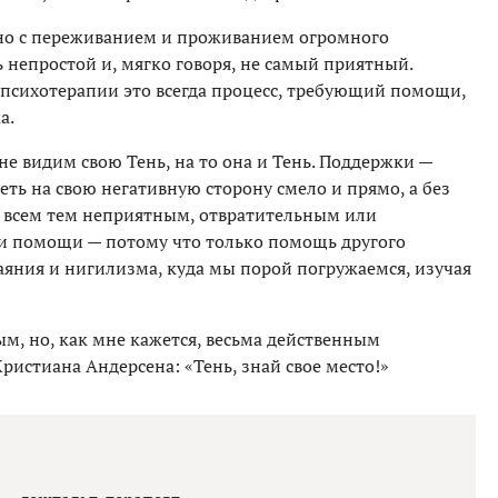
ано с переживанием и проживанием огромного
ь непростой и, мягко говоря, не самый приятный.
 психотерапии это всегда процесс, требующий помощи,
а.
е видим свою Тень, на то она и Тень. Поддержки —
ть на свою негативную сторону смело и прямо, а без
со всем тем неприятным, отвратительным или
, и помощи — потому что только помощь другого
аяния и нигилизма, куда мы порой погружаемся, изучая
м, но, как мне кажется, весьма действенным
истиана Андерсена: «Тень, знай свое место!»