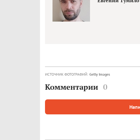
Евгений Тумило
ИСТОЧНИК ФОТОГРАФИЙ:
Getty Images
Комментарии
0
Напи