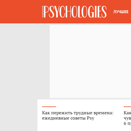
ЛУЧШЕЕ
Как пережить трудные времена:
Как
ежедневные советы Psy
чув
6 п