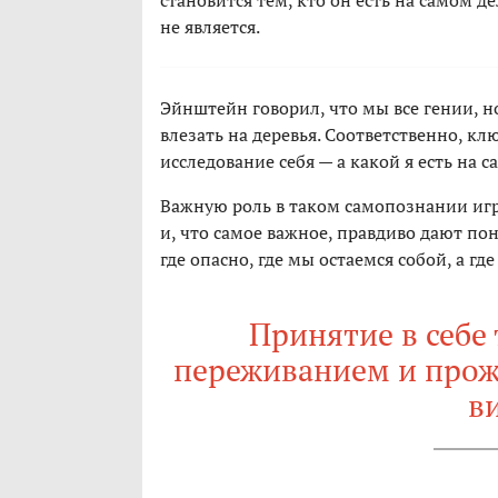
становится тем, кто он есть на самом дел
не является.
Эйнштейн говорил, что мы все гении, 
влезать на деревья. Соответственно, к
исследование себя — а какой я есть на 
Важную роль в таком самопознании игр
и, что самое важное, правдиво дают пон
где опасно, где мы остаемся собой, а гд
Принятие в себе 
переживанием и прож
в