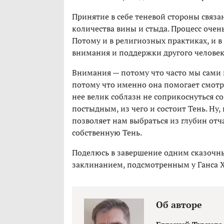
Принятие в себе теневой стороны связ
количества вины и стыда. Процесс очен
Потому и в религиозных практиках, и в
внимания и поддержки другого человек
Внимания — потому что часто мы сами н
потому что именно она помогает смотре
нее велик соблазн не соприкоснуться 
постыдным, из чего и состоит Тень. Ну
позволяет нам выбраться из глубин отч
собственную Тень.
Поделюсь в завершение одним сказочны
заклинанием, подсмотренным у Ганса Хр
Об авторе