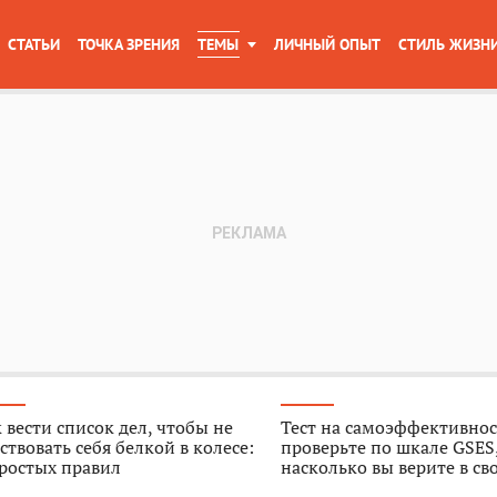
СТАТЬИ
ТОЧКА ЗРЕНИЯ
ТЕМЫ
ЛИЧНЫЙ ОПЫТ
СТИЛЬ ЖИЗН
 вести список дел, чтобы не
Тест на самоэффективнос
ствовать себя белкой в колесе:
проверьте по шкале GSES
ростых правил
насколько вы верите в св