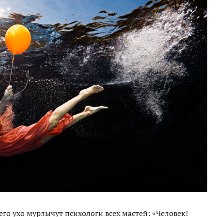
его ухо мурлычут психологи всех мастей: «Человек!