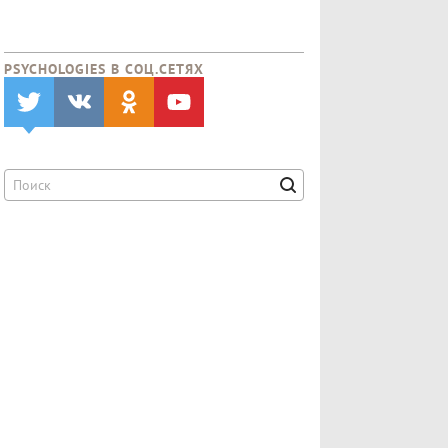
PSYCHOLOGIES В CОЦ.СЕТЯХ