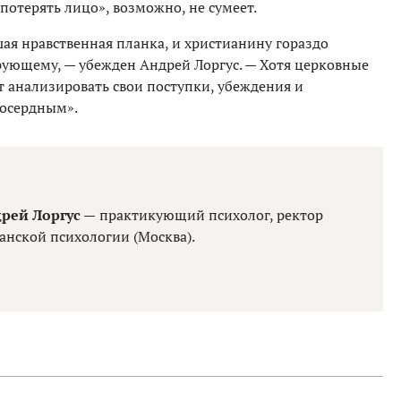
«потерять лицо», возможно, не сумеет.
ая нравственная планка, и христианину гораздо
ерующему, — убежден Андрей Лоргус. — Хотя церковные
т анализировать свои поступки, убеждения и
лосердным».
рей Лоргус —
практикующий психолог, ректор
анской психологии (Москва).