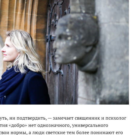
ть, ни подтвердить, — замечает священник и психолог
ятия «добро» нет однозначного, универсального
свои нормы, а люди светские тем более понимают его