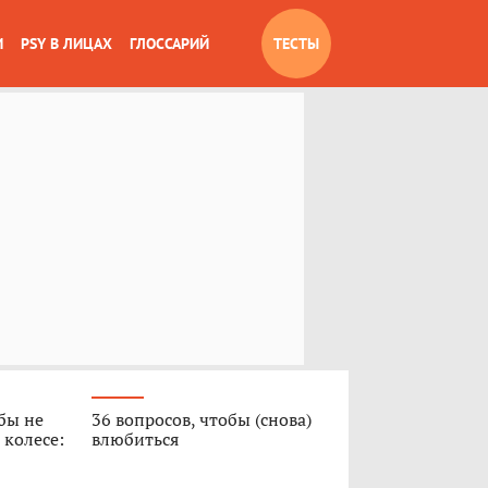
И
PSY В ЛИЦАХ
ГЛОССАРИЙ
ТЕСТЫ
обы не
36 вопросов, чтобы (снова)
 колесе:
влюбиться