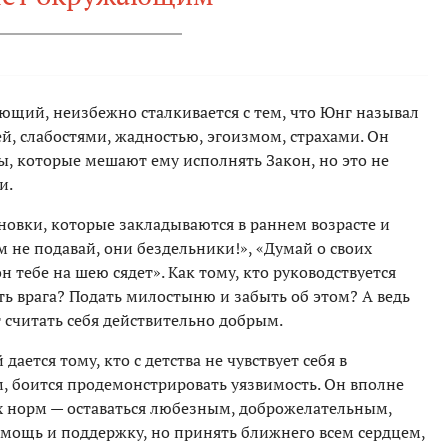
ющий, неизбежно сталкивается с тем, что Юнг называл
й, слабостями, жадностью, эгоизмом, страхами. Он
ы, которые мешают ему исполнять Закон, но это не
и.
новки, которые закладываются в раннем возрасте и
 не подавай, они бездельники!», «Думай о своих
 тебе на шею сядет». Как тому, кто руководствуется
ь врага? Подать милостыню и забыть об этом? А ведь
 считать себя действительно добрым.
ается тому, кто с детства не чувствует себя в
, боится продемонстрировать уязвимость. Он вполне
х норм — оставаться любезным, доброжелательным,
ощь и поддержку, но принять ближнего всем сердцем,