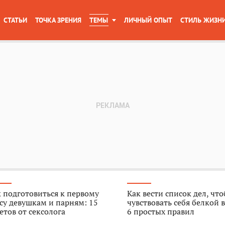
СТАТЬИ
ТОЧКА ЗРЕНИЯ
ТЕМЫ
ЛИЧНЫЙ ОПЫТ
СТИЛЬ ЖИЗН
 подготовиться к первому
Как вести список дел, чт
су девушкам и парням: 15
чувствовать себя белкой в
етов от сексолога
6 простых правил