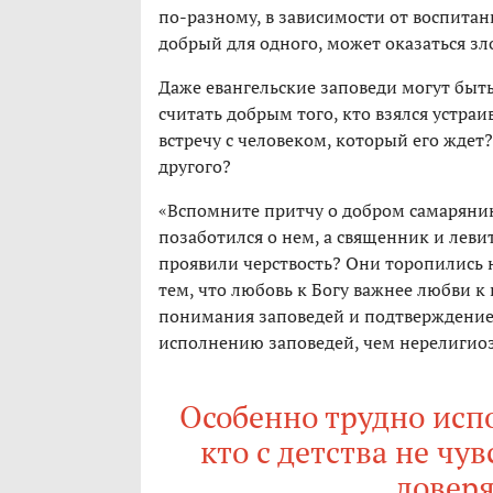
по-разному, в зависимости от воспитан
добрый для одного, может оказаться зл
Даже евангельские заповеди могут бы
считать добрым того, кто взялся устраи
встречу с человеком, который его ждет?
другого?
«Вспомните притчу о добром самарянин
позаботился о нем, а священник и лев
проявили черствость? Они торопились н
тем, что любовь к Богу важнее любви 
понимания заповедей и подтверждение 
исполнению заповедей, чем нерелигио
Особенно трудно испо
кто с детства не чув
довер