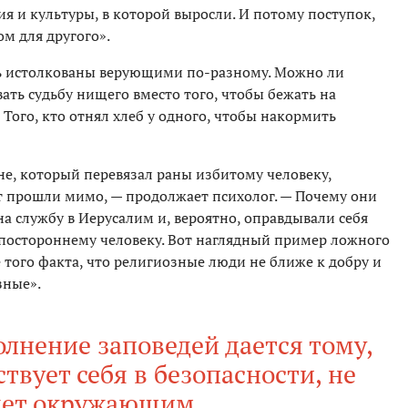
ия и культуры, в которой выросли. И потому поступок,
ом для другого».
ть истолкованы верующими по-разному. Можно ли
вать судьбу нищего вместо того, чтобы бежать на
 Того, кто отнял хлеб у одного, чтобы накормить
е, который перевязал раны избитому человеку,
ит прошли мимо, — продолжает психолог. — Почему они
а службу в Иерусалим и, вероятно, оправдывали себя
к постороннему человеку. Вот наглядный пример ложного
того факта, что религиозные люди не ближе к добру и
зные».
лнение заповедей дается тому,
ствует себя в безопасности, не
яет окружающим