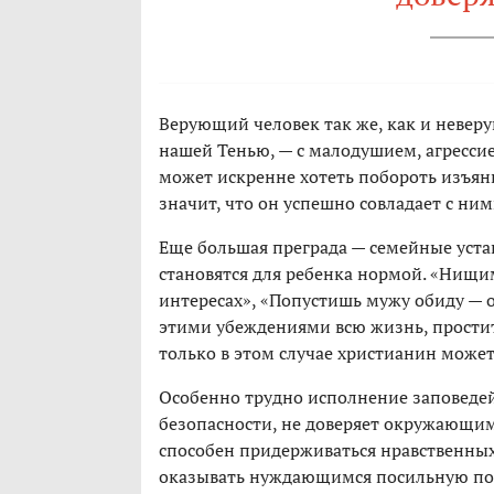
Верующий человек так же, как и неверу
нашей Тенью, — с малодушием, агрессие
может искренне хотеть побороть изъян
значит, что он успешно совладает с ним
Еще большая преграда — семейные уста
становятся для ребенка нормой. «Нищим
интересах», «Попустишь мужу обиду — он
этими убеждениями всю жизнь, простит
только в этом случае христианин может
Особенно трудно исполнение заповедей д
безопасности, не доверяет окружающим
способен придерживаться нравственны
оказывать нуждающимся посильную пом