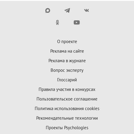
О проекте
Реклама на сайте
Реклама в журнале
Вопрос эксперту
Глоссарий
Правила участия в конкурсах
Пользовательское соглашение
Политика использования cookies
Рекомендательные технологии
Проекты Psychologies