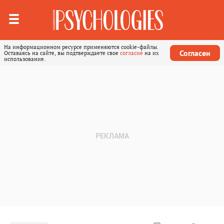
На информационном ресурсе применяются cookie-файлы.
Согласен
Оставаясь на сайте, вы подтверждаете свое
согласие
на их
использование.