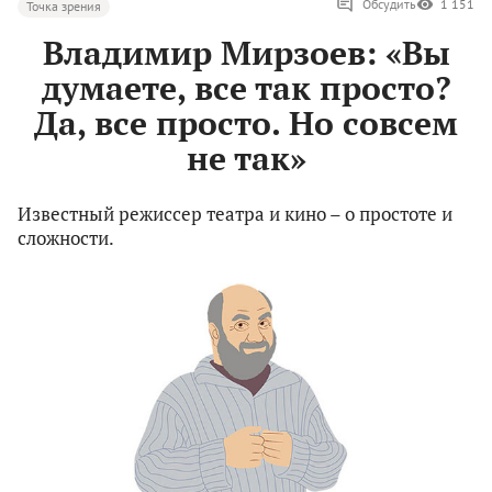
Обсудить
1 151
Точка зрения
Владимир Мирзоев: «Вы
думаете, все так просто?
Да, все просто. Но совсем
не так»
Известный режиссер театра и кино – о простоте и
сложности.