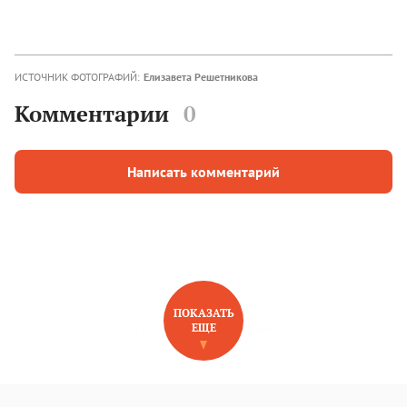
ИСТОЧНИК ФОТОГРАФИЙ:
Елизавета Решетникова
Комментарии
0
Написать комментарий
ПОКАЗАТЬ
ЕЩЕ
НОВОЕ НА САЙТЕ