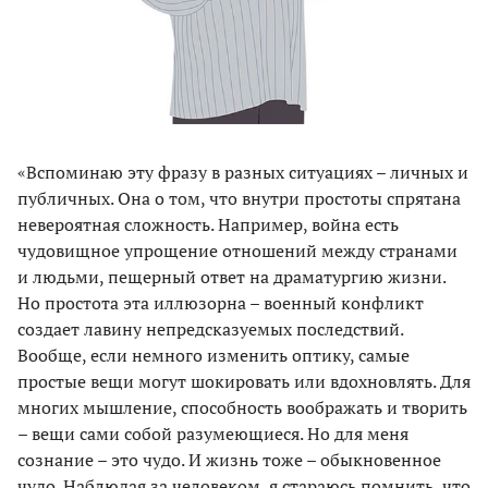
«Вспоминаю эту фразу в разных ситуациях – личных и
публичных. Она о том, что внутри простоты спрятана
невероятная сложность. Например, война есть
чудовищное упрощение отношений между странами
и людьми, пещерный ответ на драматургию жизни.
Но простота эта иллюзорна – военный конфликт
создает лавину непредсказуемых последствий.
Вообще, если немного изменить оптику, самые
простые вещи могут шокировать или вдохновлять. Для
многих мышление, способность воображать и творить
– вещи сами собой разумеющиеся. Но для меня
сознание – это чудо. И жизнь тоже – обыкновенное
чудо. Наблюдая за человеком, я стараюсь помнить, что