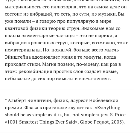
материальность его иллюзорна, что на самом деле он
состоит из вибраций, то есть, по сути, из музыки. Вы
уже поняли – я говорю про популярную в мире
квантовой физики теорию струн. Знакомые нам со
школы элементарные частицы – это не шарики, а
вибрации крошечных струн, которые, возможно, тоже
нематериальны. Но, пожалуй, больше всего мысль
Эйнштейна вдохновляет меня в те минуты, когда
приходят стихи. Магия поэзии, по-моему, как раз в
этом: рекомбинация простых слов создает новые,
небывалые до сих пор смыслы и впечатления».
* Альберт Эйнштейн, физик, лауреат Нобелевской
премии. Фраза в оригинале звучит так: «Everything
should be as simple as it is, but not simpler» (см. S. Price
«1001 Smartest Things Ever Said», Globe Pequot, 2005).