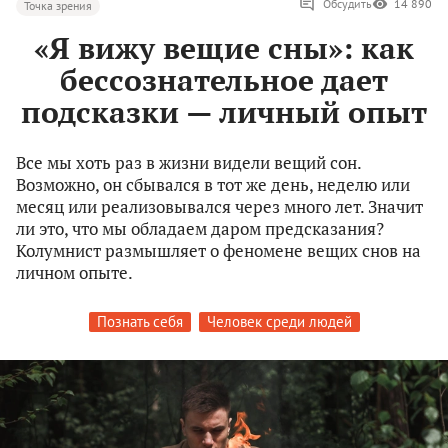
Обсудить
14 890
Точка зрения
«Я вижу вещие сны»: как
бессознательное дает
подсказки — личный опыт
Все мы хоть раз в жизни видели вещий сон.
Возможно, он сбывался в тот же день, неделю или
месяц или реализовывался через много лет. Значит
ли это, что мы обладаем даром предсказания?
Колумнист размышляет о феномене вещих снов на
личном опыте.
Познать себя
Человек среди людей