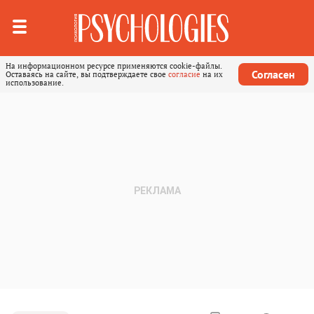
На информационном ресурсе применяются cookie-файлы.
Согласен
Оставаясь на сайте, вы подтверждаете свое
согласие
на их
использование.