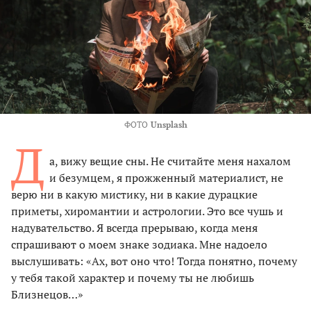
ФОТО
Unsplash
Д
а, вижу вещие сны. Не считайте меня нахалом
и безумцем, я прожженный материалист, не
верю ни в какую мистику, ни в какие дурацкие
приметы, хиромантии и астрологии. Это все чушь и
надувательство. Я всегда прерываю, когда меня
спрашивают о моем знаке зодиака. Мне надоело
выслушивать: «Ах, вот оно что! Тогда понятно, почему
у тебя такой характер и почему ты не любишь
Близнецов…»