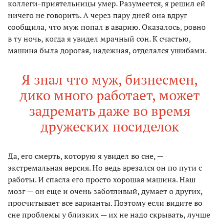
коллеги-приятельницы умер. Разумеется, я решил ей
ничего не говорить. А через пару дней она вдруг
сообщила, что муж попал в аварию. Оказалось, ровно
в ту ночь, когда я увидел мрачный сон. К счастью,
машина была дорогая, надежная, отделался ушибами.
Я знал что муж, бизнесмен,
дико много работает, может
задремать даже во время
дружеских посиделок
Да, его смерть, которую я увидел во сне, —
экстремальная версия. Но ведь врезался он по пути с
работы. И спасла его просто хорошая машина. Наш
мозг — он еще и очень заботливый, думает о других,
просчитывает все варианты. Поэтому если видите во
сне проблемы у близких — их не надо скрывать, лучше