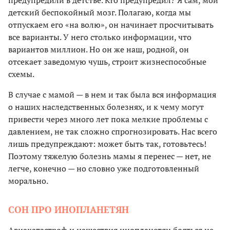
предупредили в детстве. Кто предупредил? Я сам, мой
детский беспокойный мозг. Полагаю, когда мы
отпускаем его «на волю», он начинает просчитывать
все варианты. У него столько информации, что
вариантов миллион. Но он же наш, родной, он
отсекает заведомую чушь, строит жизнеспособные
схемы.
В случае с мамой — в нем и так была вся информация
о наших наследственных болезнях, и к чему могут
привести через много лет пока мелкие проблемы с
давлением, не так сложно спрогнозировать. Нас всего
лишь предупреждают: может быть так, готовьтесь!
Поэтому тяжелую болезнь мамы я перенес — нет, не
легче, конечно — но словно уже подготовленный
морально.
СОН ПРО ИНОПЛАНЕТЯН