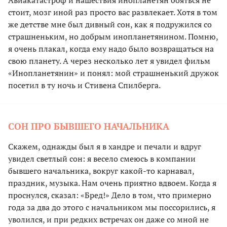
Авиакатастроф и нашествия инопланетян бояться не
стоит, мозг иной раз просто вас развлекает. Хотя в том
же детстве мне был дивный сон, как я подружился со
страшненьким, но добрым инопланетянином. Помню,
я очень плакал, когда ему надо было возвращаться на
свою планету. А через несколько лет я увидел фильм
«Инопланетянин» и понял: мой страшненький дружок
посетил в ту ночь и Стивена Спилберга.
СОН ПРО БЫВШЕГО НАЧАЛЬНИКА
Скажем, однажды был я в хандре и печали и вдруг
увидел светлый сон: я весело смеюсь в компании
бывшего начальника, вокруг какой-то карнавал,
праздник, музыка. Нам очень приятно вдвоем. Когда я
проснулся, сказал: «Бред!» Дело в том, что примерно
года за два до этого с начальником мы поссорились, я
уволился, и при редких встречах он даже со мной не