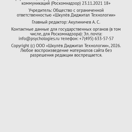
коммуникаций (Роскомнадзор) 23.11.2021 18+
Учредитель: Общество с ограниченной
ответственностью «Шкулёв Диджитал Технологии»
Главный редактор: Акулиничев А. С.
Контактные данные для государственных органов (в том
числе, для Роскомнадзора): Эл. почта:
info@psychologies.ru телефон: +7(495) 633-57-57
Copyright (с) ООО «Шкулёв Диджитал Технологии», 2026.
Любое воспроизведение материалов сайта без
разрешения редакции воспрещается.