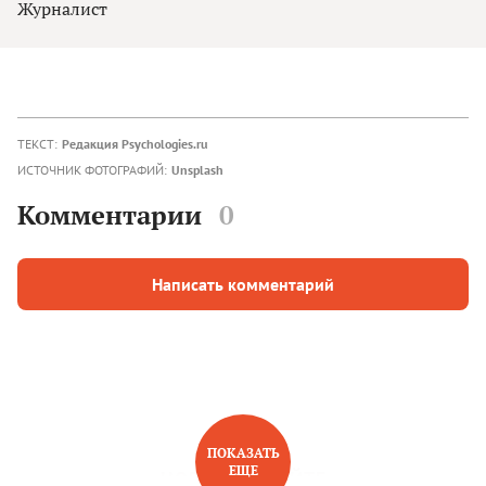
Журналист
ТЕКСТ:
Редакция Psychologies.ru
ИСТОЧНИК ФОТОГРАФИЙ:
Unsplash
Комментарии
0
Написать комментарий
ПОКАЗАТЬ
ЕЩЕ
НОВОЕ НА САЙТЕ