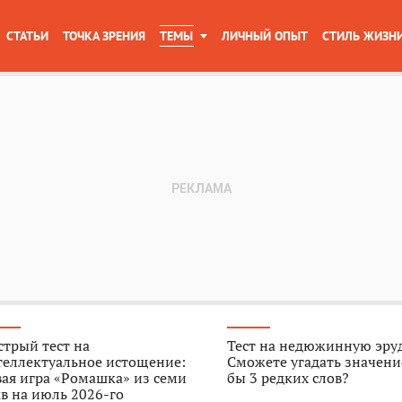
СТАТЬИ
ТОЧКА ЗРЕНИЯ
ТЕМЫ
ЛИЧНЫЙ ОПЫТ
СТИЛЬ ЖИЗН
трый тест на
Тест на недюжинную эру
теллектуальное истощение:
Сможете угадать значени
ая игра «Ромашка» из семи
бы 3 редких слов?
в на июль 2026-го