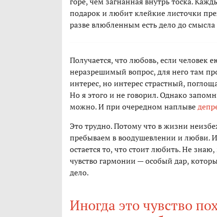
горе, чем загнанная внутрь тоска. Каж
подарок и любит клейкие листочки преж
разве влюбленным есть дело до смысла
Получается, что любовь, если человек 
неразрешимый вопрос, для него там прос
интерес, но интерес страстный, поглощ
Но я этого и не говорил. Однако запом
можно. И при очередном наплыве
депр
Это трудно. Потому что в жизни неизбе
пребываем в воодушевлении и любви. И
остается то, что стоит любить. Не знаю
чувство гармонии — особый дар, который
дело.
Иногда это чувство по