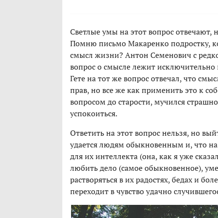
Светлые умы на этот вопрос отвечают, 
Помню письмо Макаренко подростку, к
смысл жизни? Антон Семенович с редкой
вопрос о смысле лежит исключительно в
Гете на тот же вопрос отвечал, что смы
прав, но все же как применить это к с
вопросом до старости, мучился страшно
успокоиться.
Ответить на этот вопрос нельзя, но вы
удается людям обыкновенным и, что наз
для их интеллекта (она, как я уже сказ
любить дело (самое обыкновенное), уме
растворяться в их радостях, бедах и бол
переходит в чувство удачно случившегос