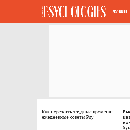
ЛУЧШЕЕ
Как пережить трудные времена:
Быс
ежедневные советы Psy
ин
нов
бук