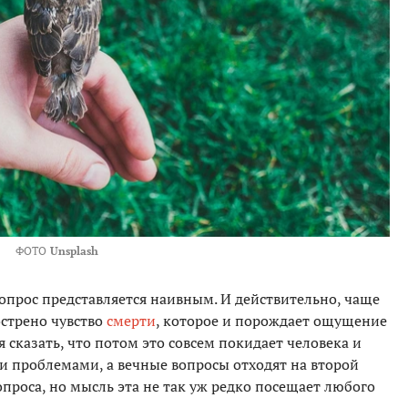
ФОТО
Unsplash
опрос представляется наивным. И действительно, чаще
острено чувство
смерти
, которое и порождает ощущение
 сказать, что потом это совсем покидает человека и
 проблемами, а вечные вопросы отходят на второй
вопроса, но мысль эта не так уж редко посещает любого