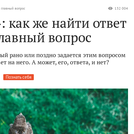
т главный вопрос
132 004
: как же найти ответ
главный вопрос
ый рано или поздно задается этим вопросом
ет на него. А может, его, ответа, и нет?
Познать себя