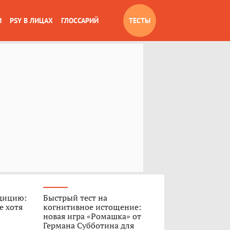
И
PSY В ЛИЦАХ
ГЛОССАРИЙ
ТЕСТЫ
дицию:
Быстрый тест на
е хотя
когнитивное истощение:
новая игра «Ромашка» от
Германа Субботина для