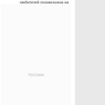
любителей головоломок на
лето 2026-го