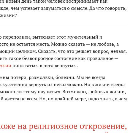
дый новый день такой человек воспринимает как
де, чем успевает задуматься о смысле. Да что говорить,
 жизни?
ею переполнен, вытесняет этот мучительный и
то не остается места. Можно сказать — не любовь, а
ающий целиком. Сказать, что это решает вопрос, нельзя.
нить такое безвопросное состояние как правильное —
ессии
попытаться в него вернуться.
жны потери, размолвки, болезни. Мы не всегда
скусственно вернуть их невозможно. Но в жизни всегда
, можно ли этому научиться. Возможно, любовь к жизни,
 дается не всем. Но, по крайней мере, надо знать, в чем
хоже на религиозное откровение,