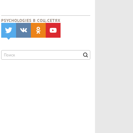
PSYCHOLOGIES В CОЦ.СЕТЯХ