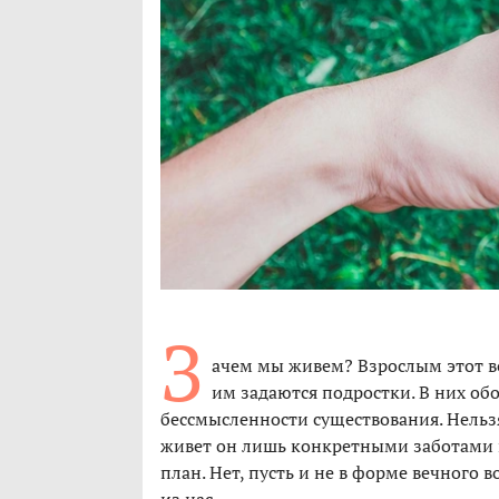
З
ачем мы живем? Взрослым этот в
им задаются подростки. В них об
бессмысленности существования. Нельзя
живет он лишь конкретными заботами и
план. Нет, пусть и не в форме вечного 