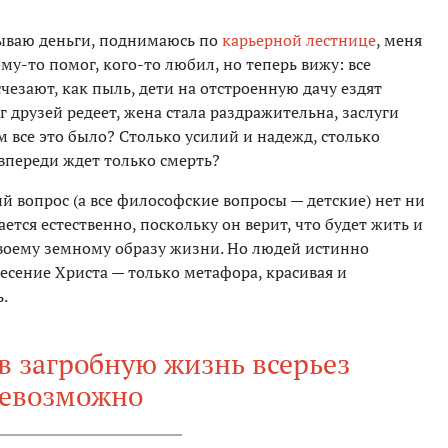
атываю деньги, поднимаюсь по
карьерной лестнице
, меня
му-то помог, кого-то любил, но теперь вижу: все
чезают, как пыль, дети на отстроенную дачу ездят
уг друзей редеет, жена стала раздражительна, заслуги
м все это было? Столько усилий и надежд, столько
впереди ждет только смерть?
кий вопрос (а все философские вопросы — детские) нет ни
ается естественно, поскольку он верит, что будет жить и
своему земному образу жизни. Но людей истинно
есение Христа — только метафора, красивая и
.
 в загробную жизнь всерьез
евозможно