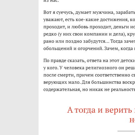
из нас.
Вот я суечусь, думает мужчина, зараб
уважают, есть кое-какие достижения, ко
проходит, и любовь проходит, деньги ис
редко (у них свои компании и дела), кр
рано или поздно забудутся… Тогда заче
обольщений и огорчений. Зачем, когда 
По правде сказать, ответа на этот детс
у кого. У человека религиозного он реш
после смерти, причем соответственно 
верующих мало. Для большинства воскр
содержательная, но никак не реальность
А тогда и верить
н