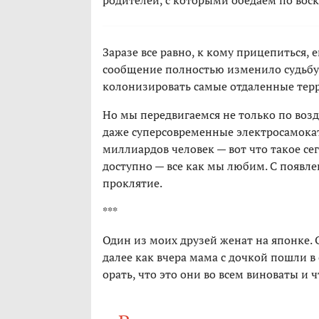
родителей, с которыми обедаем по вос
Заразе все равно, к кому прицепиться,
сообщение полностью изменило судьбу 
колонизировать самые отдаленные тер
Но мы передвигаемся не только по возду
даже суперсовременные электросамока
миллиардов человек — вот что такое сег
доступно — все как мы любим. С появл
проклятие.
***
Один из моих друзей женат на японке. 
далее как вчера мама с дочкой пошли в
орать, что это они во всем виноваты и ч