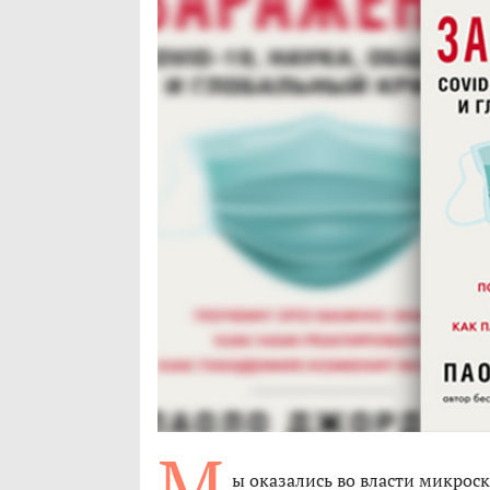
М
ы оказались во власти микрос