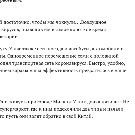
кресеньям.
 ей достаточно, чтобы мы чихнули. …Воздушное
вирусов, позволив им в самое короткое время
ритории.
ху. У нас также есть поезда и автобусы, автомобили и
ты. Одновременное перемещение семи с половиной
одня транспортная сеть коронавируса. Быстро, удобно,
ением заразы наша эффективность превратилась в наше
Они живут в пригороде Милана. У них дочка пяти лет. Не
 супермаркет, где к ним подскочили два типа и начали
то пусть они валят обратно в свой Китай.