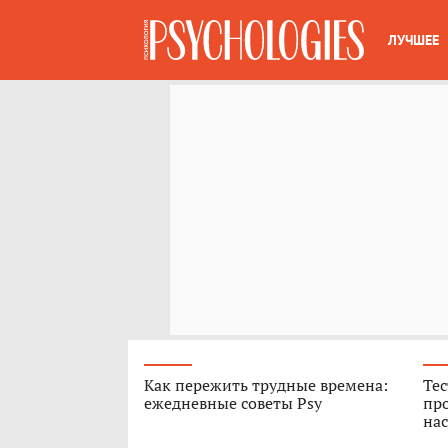
ЛУЧШЕЕ
Как пережить трудные времена:
Тес
ежедневные советы Psy
про
нас