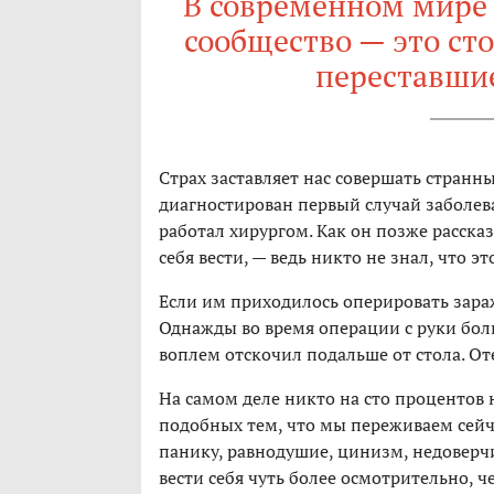
В современном мире 
сообщество — это ст
переставшие
Страх заставляет нас совершать странны
диагностирован первый случай заболева
работал хирургом. Как он позже рассказ
себя вести, — ведь никто не знал, что это
Если им приходилось оперировать зара
Однажды во время операции с руки бол
воплем отскочил подальше от стола. От
На самом деле никто на сто процентов н
подобных тем, что мы переживаем сейч
панику, равнодушие, цинизм, недоверч
вести себя чуть более осмотрительно, 