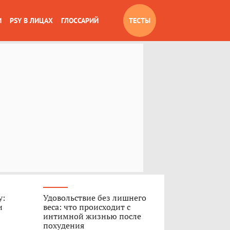
И
PSY В ЛИЦАХ
ГЛОССАРИЙ
ТЕСТЫ
у:
Удовольствие без лишнего
и
веса: что происходит с
интимной жизнью после
похудения