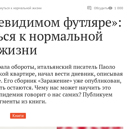
рнуться к нормальной жизни
Обсудить
1 000
невидимом футляре»:
ься к нормальной
жизни
рала обороты, итальянский писатель Паоло
ой квартире, начал вести дневник, описывая
. Его сборник «Заражение» уже опубликован,
ть остаются. Чему нас может научить это
эпидемия говорит о нас самих? Публикуем
гменты из книги.
Книги