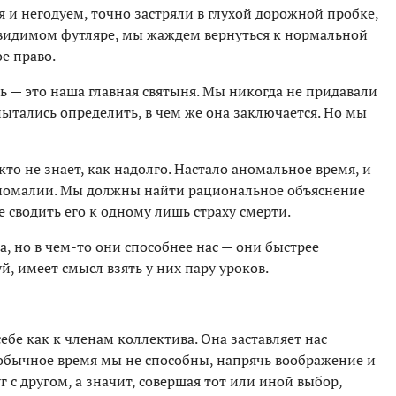
 и негодуем, точно застряли в глухой дорожной пробке,
невидимом футляре, мы жаждем вернуться к нормальной
е право.
ь — это наша главная святыня. Мы никогда не придавали
 пытались определить, в чем же она заключается. Но мы
то не знает, как надолго. Настало аномальное время, и
аномалии. Мы должны найти рациональное объяснение
е сводить его к одному лишь страху смерти.
 но в чем-то они способнее нас — они быстрее
, имеет смысл взять у них пару уроков.
ебе как к членам коллектива. Она заставляет нас
в обычное время мы не способны, напрячь воображение и
 с другом, а значит, совершая тот или иной выбор,