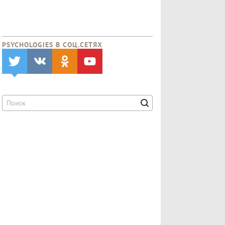
PSYCHOLOGIES В CОЦ.СЕТЯХ