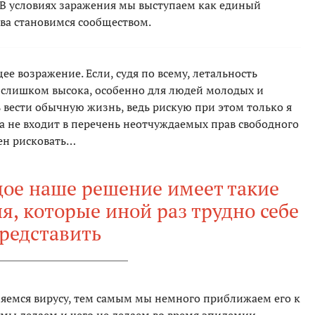
 В условиях заражения мы выступаем как единый
ова становимся сообществом.
е возражение. Если, судя по всему, летальность
 слишком высока, особенно для людей молодых и
 вести обычную жизнь, ведь рискую при этом только я
а не входит в перечень неотчуждаемых прав свободного
жен рисковать…
дое наше решение имеет такие
я, которые иной раз трудно себе
редставить
ляемся вирусу, тем самым мы немного приближаем его к