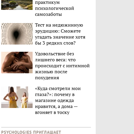
практикум
психологической
самозаботы
Тест на недюжинную
эрудицию: Сможете
угадать значение хотя
бы 3 редких слов?
Удовольствие без
лишнего веса: что
происходит с интимной
жизнью после
похудения
«Куда смотрели мои
глаза?»: почему в
магазине одежда
нравится, а дома —
вгоняет в тоску
PSYCHOLOGIES ПРИГЛАШАЕТ