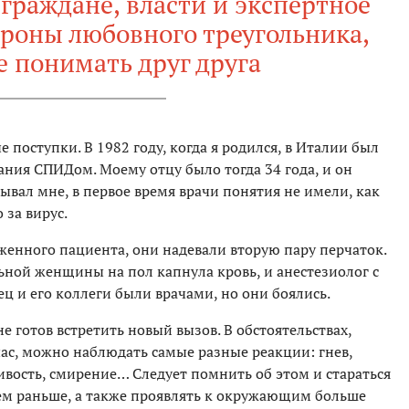
граждане, власти и экспертное
ороны любовного треугольника,
 понимать друг друга
е поступки. В 1982 году, когда я родился, в Италии был
ния СПИДом. Моему отцу было тогда 34 года, и он
ывал мне, в первое время врачи понятия не имели, как
 за вирус.
женного пациента, они надевали вторую пару перчаток.
ьной женщины на пол капнула кровь, и анестезиолог с
ец и его коллеги были врачами, но они боялись.
е готов встретить новый вызов. В обстоятельствах,
ас, можно наблюдать самые разные реакции: гнев,
ивость, смирение… Следует помнить об этом и стараться
чем раньше, а также проявлять к окружающим больше