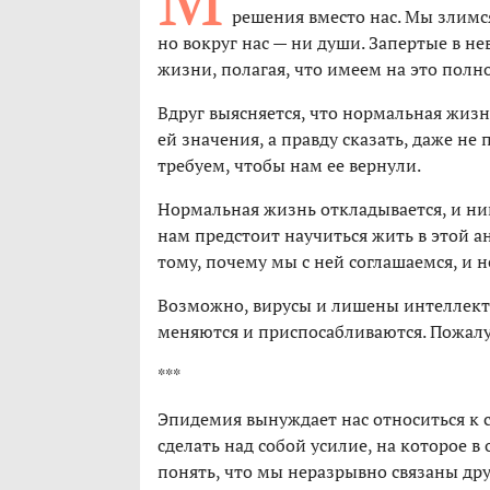
решения вместо нас. Мы злимся
но вокруг нас — ни души. Запертые в 
жизни, полагая, что имеем на это полно
Вдруг выясняется, что нормальная жизн
ей значения, а правду сказать, даже не
требуем, чтобы нам ее вернули.
Нормальная жизнь откладывается, и ник
нам предстоит научиться жить в этой 
тому, почему мы с ней соглашаемся, и н
Возможно, вирусы и лишены интеллекта,
меняются и приспосабливаются. Пожалуй
***
Эпидемия вынуждает нас относиться к с
сделать над собой усилие, на которое 
понять, что мы неразрывно связаны друг