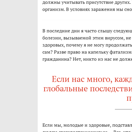
должны учитывать присутствие других.
организм. В условиях заражения мы сн
В последние дни я часто слышу следующе
болезни, вызываемой этим вирусом, не
здоровых, почему я не могу продолжать
сам? Разве право на капельку фатализм
гражданина? Нет, никто из нас не дол
Если нас много, каж
глобальные последстви
п
Если мы, молодые и здоровые, подстав