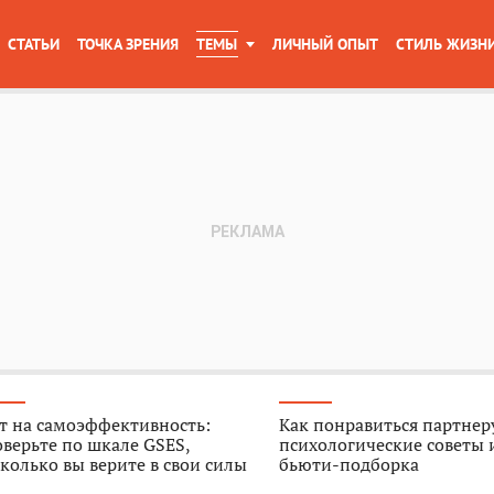
СТАТЬИ
ТОЧКА ЗРЕНИЯ
ТЕМЫ
ЛИЧНЫЙ ОПЫТ
СТИЛЬ ЖИЗН
т на самоэффективность:
Как понравиться партнер
верьте по шкале GSES,
психологические советы 
колько вы верите в свои силы
бьюти-подборка