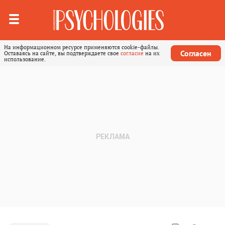
На информационном ресурсе применяются cookie-файлы.
Согласен
Оставаясь на сайте, вы подтверждаете свое
согласие
на их
использование.