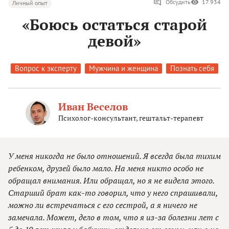
Обсудить
17 934
Личный опыт
«Боюсь остаться старой
девой»
Вопрос к эксперту
Мужчина и женщина
Познать себя
Иван Веселов
Психолог-консультант, гештальт-терапевт
У меня никогда не было отношений. Я всегда была тихим
ребенком, друзей было мало. На меня никто особо не
обращал внимания. Или обращал, но я не видела этого.
Старший брат как-то говорил, что у него спрашивали,
можно ли встречаться с его сестрой, а я ничего не
замечала. Может, дело в том, что я из-за болезни лет с