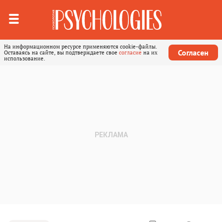
На информационном ресурсе применяются cookie-файлы.
Согласен
Оставаясь на сайте, вы подтверждаете свое
согласие
на их
использование.