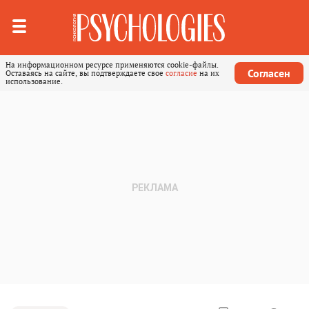
На информационном ресурсе применяются cookie-файлы.
Согласен
Оставаясь на сайте, вы подтверждаете свое
согласие
на их
использование.