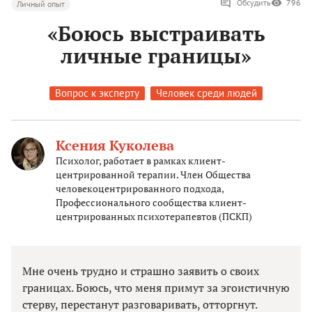
Обсудить
796
Личный опыт
«Боюсь выстраивать
личные границы»
Вопрос к эксперту
Человек среди людей
Ксения Куколева
Психолог, работает в рамках клиент-
центрированной терапии. Член Общества
человекоцентрированного подхода,
Профессионального сообщества клиент-
центрированных психотерапевтов (ПСКП)
Мне очень трудно и страшно заявить о своих
границах. Боюсь, что меня примут за эгоистичную
стерву, перестанут разговаривать, отторгнут.