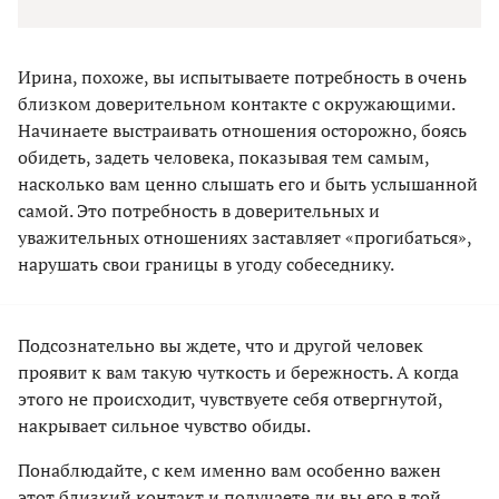
Ирина, похоже, вы испытываете потребность в очень
близком доверительном контакте с окружающими.
Начинаете выстраивать отношения осторожно, боясь
обидеть, задеть человека, показывая тем самым,
насколько вам ценно слышать его и быть услышанной
самой. Это потребность в доверительных и
уважительных отношениях заставляет «прогибаться»,
нарушать свои границы в угоду собеседнику.
Подсознательно вы ждете, что и другой человек
проявит к вам такую чуткость и бережность. А когда
этого не происходит, чувствуете себя отвергнутой,
накрывает сильное чувство обиды.
Понаблюдайте, с кем именно вам особенно важен
этот близкий контакт и получаете ли вы его в той