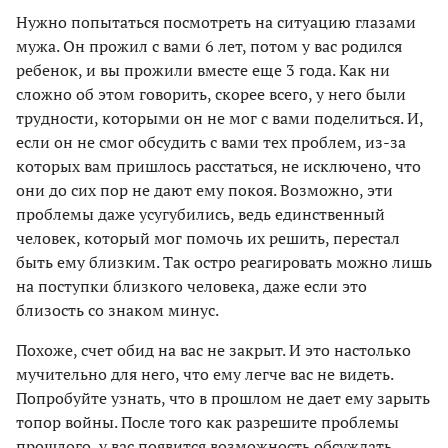
Нужно попытаться посмотреть на ситуацию глазами
мужа. Он прожил с вами 6 лет, потом у вас родился
ребенок, и вы прожили вместе еще 3 года. Как ни
сложно об этом говорить, скорее всего, у него были
трудности, которыми он не мог с вами поделиться. И,
если он не смог обсудить с вами тех проблем, из-за
которых вам пришлось расстаться, не исключено, что
они до сих пор не дают ему покоя. Возможно, эти
проблемы даже усугубились, ведь единственный
человек, который мог помочь их решить, перестал
быть ему близким. Так остро реагировать можно лишь
на поступки близкого человека, даже если это
близость со знаком минус.
Похоже, счет обид на вас не закрыт. И это настолько
мучительно для него, что ему легче вас не видеть.
Попробуйте узнать, что в прошлом не дает ему зарыть
топор войны. После того как разрешите проблемы
прошлого, у вас появится возможность обсуждать