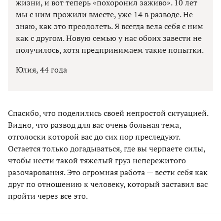
жизни, и вот теперь «похоронил заживо». 10 лет
мы с ним прожили вместе, уже 14 в разводе. Не
знаю, как это преодолеть. Я всегда вела себя с ним
как с другом. Новую семью у нас обоих завести не
получилось, хотя предпринимаем такие попытки.
Юлия, 44 года
Спасибо, что поделились своей непростой ситуацией.
Видно, что развод для вас очень больная тема,
отголоски которой вас до сих пор преследуют.
Остается только догадываться, где вы черпаете силы,
чтобы нести такой тяжелый груз непережитого
разочарования. Это огромная работа — вести себя как
друг по отношению к человеку, который заставил вас
пройти через все это.