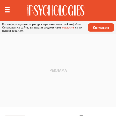
На информационном ресурсе применяются cookie-файлы.
Согласен
Оставаясь на сайте, вы подтверждаете свое
согласие
на их
использование.