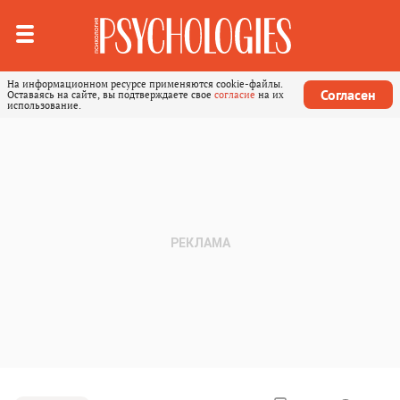
На информационном ресурсе применяются cookie-файлы.
Согласен
Оставаясь на сайте, вы подтверждаете свое
согласие
на их
использование.