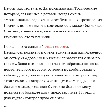
Нелли, здравствуйте. Да, понимаю вас. Трагические
истории, связанные с детьми, всегда очень
эмоционально заряжены и особенны для проживания.
Причин, почему вы так вовлекаетесь, может быть две.
Обе они, конечно же, неосознанные и лежат в
глубинных слоях психики.
Первая — это сильный
страх смерти
.
Неподконтрольный и очень важный для вас. Конечно,
он есть у каждого, но и каждый справляется с ним по-
своему. Ваша психика — вот таким образом: когда вы
перечитываете новости со всеми подробностями о
гибели детей, она получает иллюзию контроля над
этой темой и контроля жизни целиком. Ведь «чем
больше я знаю, тем (как будто) на большее могу
повлиять и большее могу предотвратить. И тогда я
(как будто) контролирую смерть».