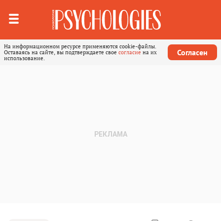
На информационном ресурсе применяются cookie-файлы.
Согласен
Оставаясь на сайте, вы подтверждаете свое
согласие
на их
использование.