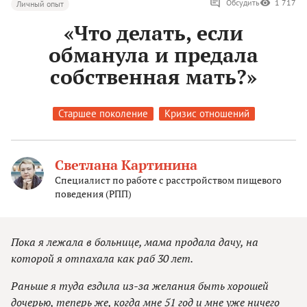
Обсудить
1 717
Личный опыт
«Что делать, если
обманула и предала
собственная мать?»
Старшее поколение
Кризис отношений
Светлана Картинина
Специалист по работе с расстройством пищевого
поведения (РПП)
Пока я лежала в больнице, мама продала дачу, на
которой я отпахала как раб 30 лет.
Раньше я туда ездила из-за желания быть хорошей
дочерью, теперь же, когда мне 51 год и мне уже ничего