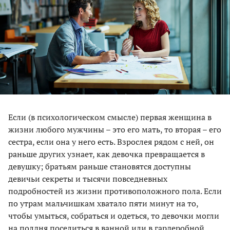
Eсли (в психологическом смысле) первая женщина в
жизни любого мужчины – это его мать, то вторая – его
сестра, если она у него есть. Взрослея рядом с ней, он
раньше других узнает, как девочка превращается в
девушку; братьям раньше становятся доступны
девичьи секреты и тысячи повседневных
подробностей из жизни противоположного пола. Если
по утрам мальчишкам хватало пяти минут на то,
чтобы умыться, собраться и одеться, то девочки могли
на полдня поселиться в ванной или в гардеробной.