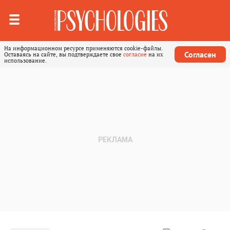
На информационном ресурсе применяются cookie-файлы.
Согласен
Оставаясь на сайте, вы подтверждаете свое
согласие
на их
использование.