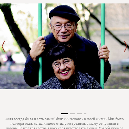
«Аля всегда была и есть самый близкий человек в моей жизни. Мне было
полтора года, когда нашего отца расстреляли, а маму отправили в
лагерь. Благодаря сестре я научился чувствовать людей. Мы оба прежде