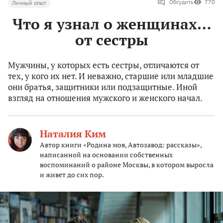
Обсудить
770
Личный опыт
Что я узнал о женщинах…
от сестры
Мужчины, у которых есть сестры, отличаются от
тех, у кого их нет. И неважно, старшие или младшие
они братья, защитники или подзащитные. Иной
взгляд на отношения мужского и женского начал.
Наталия Ким
Автор книги «Родина моя, Автозавод: рассказы»,
написанной на основании собственных
воспоминаний о районе Москвы, в котором выросла
и живет до сих пор.