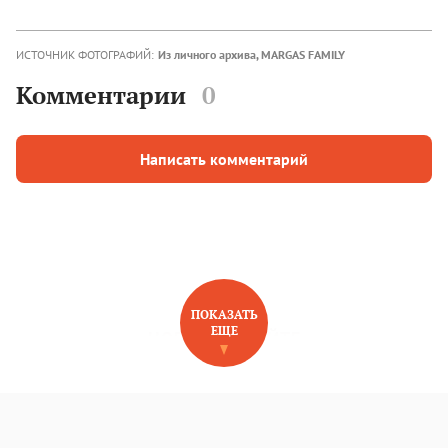
ИСТОЧНИК ФОТОГРАФИЙ:
Из личного архива, MARGAS FAMILY
Комментарии
0
Написать комментарий
ПОКАЗАТЬ
ЕЩЕ
НОВОЕ НА САЙТЕ