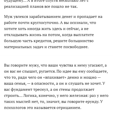
будущему… А в итоге спустя несколько лет с
реализацией планов все пошло не так.
Муж увлекся зарабатыванием денег и пропадает на
работе почти круглосуточно. А вы осознали, что
хотите хоть иногда жить здесь и сейчас, а не
откладывать жизнь на потом, когда выплатите
большую часть кредитов, решите большинство
материальных задач и станете посвободнее.
Вы говорите мужу, что ваши чувства к нему угасают, а
он вас не слышит, ругается. По идее вы ему сообщаете,
что то, ради чего он «впахивает» денно и нощно —
ваша семья, — в опасности, а он и слушать не хочет. У
вас фундамент треснул, а он стены продолжает
строить… Логика, конечно, у него железная: раз у него
таких мыслей нет, то, значит, вы говорите ерунду. У
психологов это называется отрицанием.