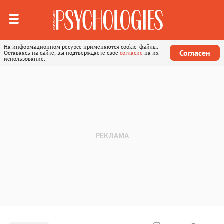
На информационном ресурсе применяются cookie-файлы.
Согласен
Оставаясь на сайте, вы подтверждаете свое
согласие
на их
использование.