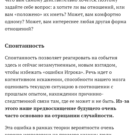
задайте себе вопрос: а хотите ли вы отношений, или
вам «положено» их иметь? Может, вам комфортно
одному? Может, вам интереснее любая другая форма
отношений?
Спонтанность
Спонтанность позволяет реагировать
на события
здесь и сейчас незамутненным, новым взглядом,
чтобы избежать «ошибки Игрока».
Речь идет о
когнитивном искажении, способности нашего мозга
оценивать текущую ситуацию в соотношении с
прошлым опытом, нахождении причинно-
следственной связи там, где ее может и не быть.
Из-за
этого наше предвосхищение будущего очень
часто основано на отрицании случайности.
Эта ошибка в рамках теории вероятности очень
хорошо исследована на примере казино: люди