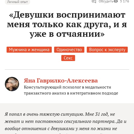
Обсудить
3 176
Личный опыт
«Девушки воспринимают
меня только как друга, и я
уже в отчаянии»
Мужчина и женщина
Одиночество
Вопрос к эксперту
Секс
Яна Гаврилко-Алексеева
Консультирующий психолог в модальности
транзактного анализ в интегративном подходе
Я попал в очень тяжелую ситуацию. Мне 31 год, не
женат и нет постоянного сексуального партнера. Да и
вообще отношения с девушками у меня по жизни не