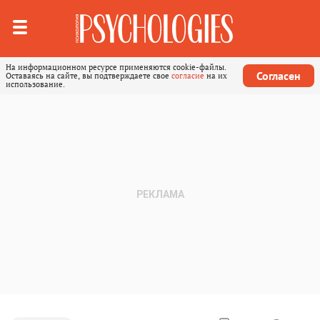
На информационном ресурсе применяются cookie-файлы.
Согласен
Оставаясь на сайте, вы подтверждаете свое
согласие
на их
использование.