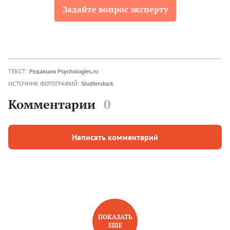
Задайте вопрос эксперту
ТЕКСТ:
Редакция Psychologies.ru
ИСТОЧНИК ФОТОГРАФИЙ:
Shutterstock
Комментарии
0
Написать комментарий
ПОКАЗАТЬ
ЕЩЕ
НОВОЕ НА САЙТЕ