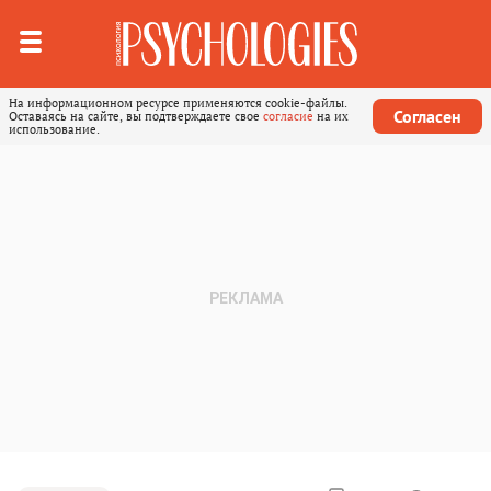
На информационном ресурсе применяются cookie-файлы.
Согласен
Оставаясь на сайте, вы подтверждаете свое
согласие
на их
использование.