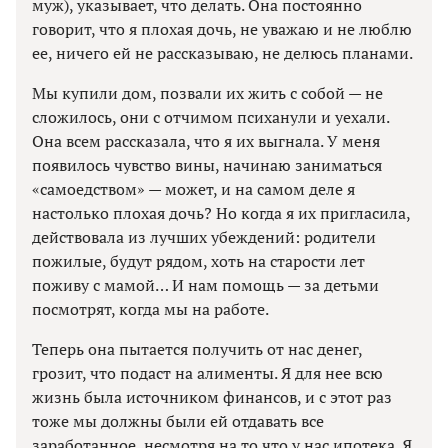
муж), указывает, что делать. Она постоянно
говорит, что я плохая дочь, не уважаю и не люблю
ее, ничего ей не рассказываю, не делюсь планами.
Мы купили дом, позвали их жить с собой — не
сложилось, они с отчимом психанули и уехали.
Она всем рассказала, что я их выгнала. У меня
появилось чувство вины, начинаю заниматься
«самоедством» — может, и на самом деле я
настолько плохая дочь? Но когда я их пригласила,
действовала из лучших убеждений: родители
пожилые, будут рядом, хоть на старости лет
поживу с мамой… И нам помощь — за детьми
посмотрят, когда мы на работе.
Теперь она пытается получить от нас денег,
грозит, что подаст на алименты. Я для нее всю
жизнь была источником финансов, и с этот раз
тоже мы должны были ей отдавать все
заработанное, несмотря на то что у нас ипотека. Я