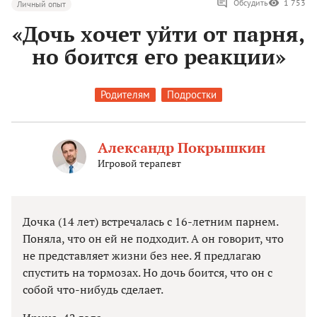
Обсудить
1 753
Личный опыт
«Дочь хочет уйти от парня,
но боится его реакции»
Родителям
Подростки
Александр Покрышкин
Игровой терапевт
Дочка (14 лет) встречалась с 16-летним парнем.
Поняла, что он ей не подходит. А он говорит, что
не представляет жизни без нее. Я предлагаю
спустить на тормозах. Но дочь боится, что он с
собой что-нибудь сделает.