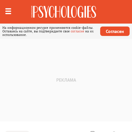
На информационном ресурсе применяются cookie-файлы.
Согласен
Оставаясь на сайте, вы подтверждаете свое
согласие
на их
использование.