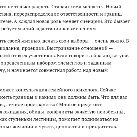
это не только радость. Старая схема меняется. Новый
твия, перераспределение ответственности и границ.
теме. А каждая новая роль меняет сценарий. Это бывает
требует усилий, адаптации к изменениям.
ть своей жизнью, делать свои выборы — очень важно. В
жидания, проекции. Выстраивание отношений —
лий от всех участников. Если говорить образно, вступая
 с определенным набором элементов и заданным
учу, и начинается совместная работа над новым
оможет консультация семейного психолога. Сейчас
роить границы и какими они должны быть. Что для вас
ия, личное пространство? Многое предстоит
ся ожидания, обиды, конфликты зачастую неизбежны,
 как ступеньки лестницы, помогает подниматься на
нных желаний и чувств, ценностей и приоритетов.