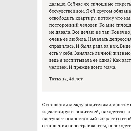
дальше. Сейчас же сплошные секреты
бесчувственной. Я ей кругом обязана
освободить квартиру, потому что им 
посторонний человек. Ко мне сплош
не давала. Все делаю не так. Конечн
очень ее любила. Началась депрессия
справилась. И была рада за них. Вид
есть у себя. Занялась личной жизнью
ведь я воспитывала ее одна? Как зас
человек. И прежде всего мама.
Татьяна, 46 лет
Отношения между родителями и детьми
идеализируют родителей, находятся с 
наступает подростковый возраст со с
отношения перестраиваются, переходят