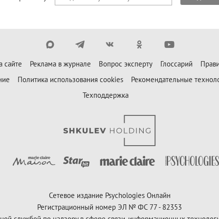
а сайте
Реклама в журнале
Вопрос эксперту
Глоссарий
Прави
ние
Политика использования cookies
Рекомендательные технол
Техподдержка
Сетевое издание Psychologies Онлайн
Регистрационный номер ЭЛ № ФС 77 - 82353
ной службой по надзору в сфере связи, информационных технолог