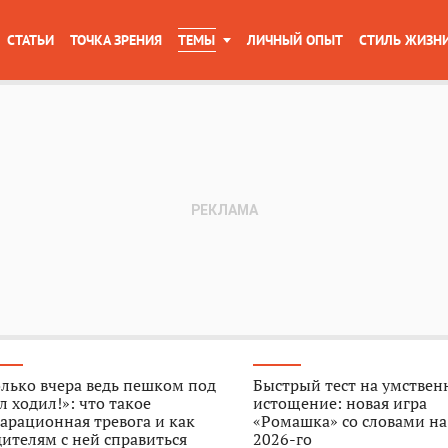
СТАТЬИ
ТОЧКА ЗРЕНИЯ
ТЕМЫ
ЛИЧНЫЙ ОПЫТ
СТИЛЬ ЖИЗН
лько вчера ведь пешком под
Быстрый тест на умствен
л ходил!»: что такое
истощение: новая игра
арационная тревога и как
«Ромашка» со словами на
ителям с ней справиться
2026-го