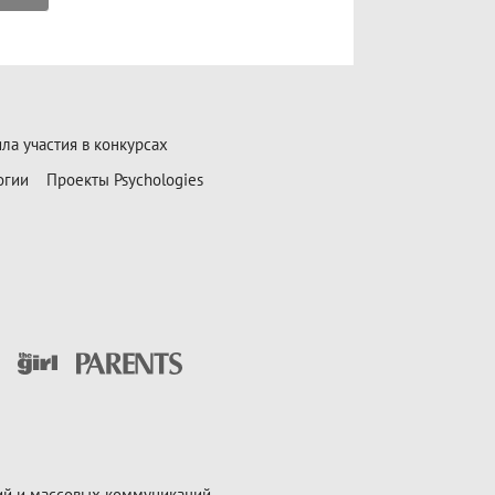
ла участия в конкурсах
огии
Проекты Psychologies
ий и массовых коммуникаций