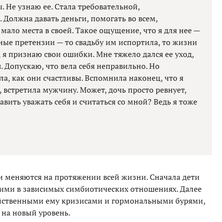
. Не узнаю ее. Стала требовательной,
. Должна давать деньги, помогать во всем,
мало места в своей. Такое ощущение, что я для нее —
ные претензии — то свадьбу им испортила, то жизни
о, я признаю свои ошибки. Мне тяжело дался ее уход,
. Допускаю, что вела себя неправильно. Но
ела, как они счастливы. Вспомнила наконец, что я
, встретила мужчину. Может, дочь просто ревнует,
тавить уважать себя и считаться со мной? Ведь я тоже
 меняются на протяжении всей жизни. Сначала дети
ними в зависимых симбиотических отношениях. Далее
войственными ему кризисами и гормональными бурями,
 на новый уровень.