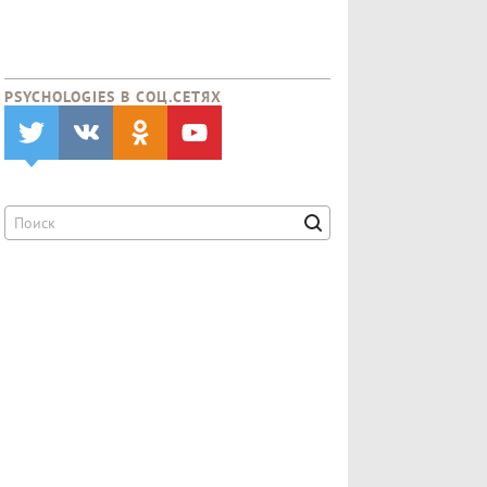
PSYCHOLOGIES В CОЦ.СЕТЯХ