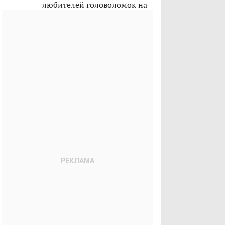
любителей головоломок на
лето 2026-го