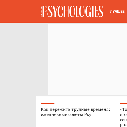
ЛУЧШЕЕ
Как пережить трудные времена:
«То
ежедневные советы Psy
сто
сеп
род