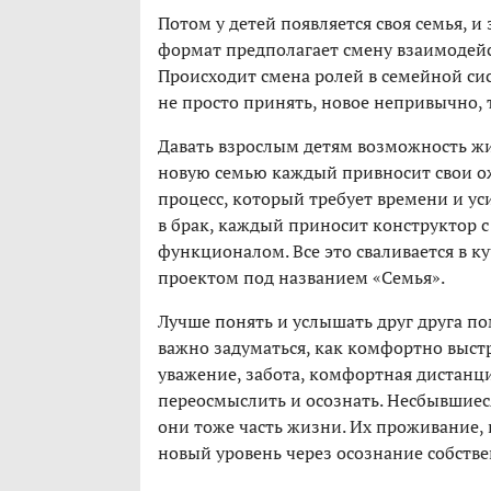
Потом у детей появляется своя семья, и 
формат предполагает смену взаимодейс
Происходит смена ролей в семейной сис
не просто принять, новое непривычно, 
Давать взрослым детям возможность жи
новую семью каждый привносит свои о
процесс, который требует времени и уси
в брак, каждый приносит конструктор
функционалом. Все это сваливается в к
проектом под названием «Семья».
Лучше понять и услышать друг друга п
важно задуматься, как комфортно выст
уважение, забота, комфортная дистанц
переосмыслить и осознать. Несбывшие
они тоже часть жизни. Их проживание,
новый уровень через осознание собстве