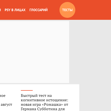
И
PSY В ЛИЦАХ
ГЛОССАРИЙ
ТЕСТЫ
ное
Быстрый тест на
когнитивное истощение:
 август
новая игра «Ромашка» от
Германа Субботина для