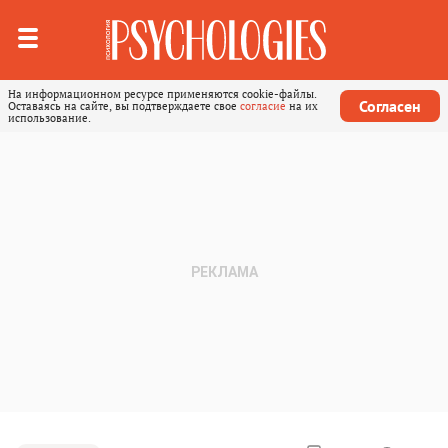
На информационном ресурсе применяются cookie-файлы.
Согласен
Оставаясь на сайте, вы подтверждаете свое
согласие
на их
использование.