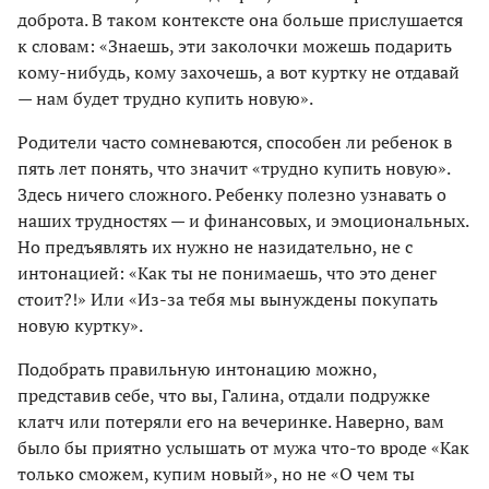
доброта. В таком контексте она больше прислушается
к словам: «Знаешь, эти заколочки можешь подарить
кому-нибудь, кому захочешь, а вот куртку не отдавай
— нам будет трудно купить новую».
Родители часто сомневаются, способен ли ребенок в
пять лет понять, что значит «трудно купить новую».
Здесь ничего сложного. Ребенку полезно узнавать о
наших трудностях — и финансовых, и эмоциональных.
Но предъявлять их нужно не назидательно, не с
интонацией: «Как ты не понимаешь, что это денег
стоит?!» Или «Из-за тебя мы вынуждены покупать
новую куртку».
Подобрать правильную интонацию можно,
представив себе, что вы, Галина, отдали подружке
клатч или потеряли его на вечеринке. Наверно, вам
было бы приятно услышать от мужа что-то вроде «Как
только сможем, купим новый», но не «О чем ты