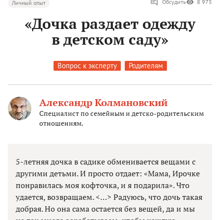
Обсудить
8 975
Личный опыт
«Дочка раздает одежду
в детском саду»
Вопрос к эксперту
Родителям
Александр Колмановский
Специалист по семейным и детско-родительским
отношениям.
5-летняя дочка в садике обменивается вещами с
другими детьми. И просто отдает: «Мама, Ирочке
понравилась моя кофточка, и я подарила». Что
удается, возвращаем. <…> Радуюсь, что дочь такая
добрая. Но она сама остается без вещей, да и мы