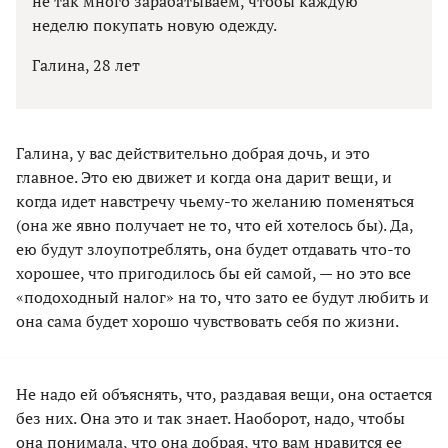
не так много зарабатываем, чтобы каждую
неделю покупать новую одежду.
Галина, 28 лет
Галина, у вас действительно добрая дочь, и это
главное. Это ею движет и когда она дарит вещи, и
когда идет навстречу чьему-то желанию поменяться
(она же явно получает не то, что ей хотелось бы). Да,
ею будут злоупотреблять, она будет отдавать что-то
хорошее, что пригодилось бы ей самой, — но это все
«подоходный налог» на то, что зато ее будут любить и
она сама будет хорошо чувствовать себя по жизни.
Не надо ей объяснять, что, раздавая вещи, она остается
без них. Она это и так знает. Наоборот, надо, чтобы
она понимала, что она добрая, что вам нравится ее