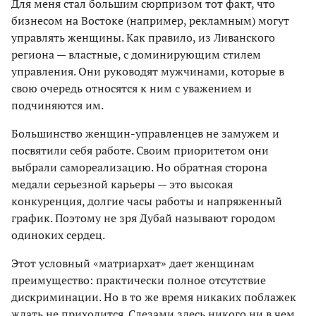
Для меня стал большим сюрпризом тот факт, что
бизнесом на Востоке (например, рекламным) могут
управлять женщины. Как правило, из Ливанского
региона — властные, с доминирующим стилем
управления. Они руководят мужчинами, которые в
свою очередь относятся к ним с уважением и
подчиняются им.
Большинство женщин-управленцев не замужем и
посвятили себя работе. Своим приоритетом они
выбрали самореализацию. Но обратная сторона
медали серьезной карьеры — это высокая
конкуренция, долгие часы работы и напряженный
график. Поэтому не зря Дубай называют городом
одиноких сердец.
Этот условный «матриархат» дает женщинам
преимущество: практически полное отсутствие
дискриминации. Но в то же время никаких поблажек
ждать не приходится. Слезами здесь никого ни в чем