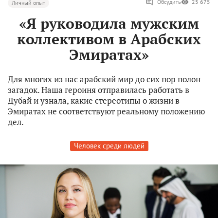
Обсудить
25 675
Личный опыт
«Я руководила мужским
коллективом в Арабских
Эмиратах»
Для многих из нас арабский мир до сих пор полон
загадок. Наша героиня отправилась работать в
Дубай и узнала, какие стереотипы о жизни в
Эмиратах не соответствуют реальному положению
дел.
Человек среди людей