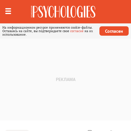
На информационном ресурсе применяются cookie-файлы.
Согласен
Оставаясь на сайте, вы подтверждаете свое
согласие
на их
использование.