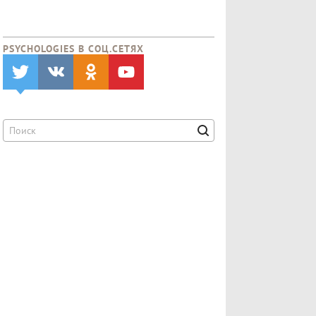
PSYCHOLOGIES В CОЦ.СЕТЯХ