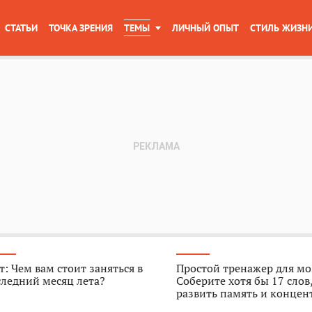
СТАТЬИ
ТОЧКА ЗРЕНИЯ
ТЕМЫ
ЛИЧНЫЙ ОПЫТ
СТИЛЬ ЖИЗН
т: Чем вам стоит заняться в
Простой тренажер для мо
ледний месяц лета?
Соберите хотя бы 17 слов
развить память и конце