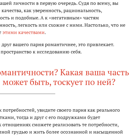
ашей личности в первую очередь. Судя по всему, вы
е качества, как уверенность, рациональность,
ость и подобные. А к «негативным» частям
ность, легкость или схожие с ними. Настолько, что не
т
этими качествами
.
 друг вашего парня романтичнее, это привлекает.
 пространство к исследованию себя.
омантичности? Какая ваша часть
, может быть, тоскует по ней?
их потребностей, увидите своего парня как реального
тками, тогда и друг с его подружками будет
х отношениях сможете реализовать те потребности,
лной грудью и жить более осознанной и насыщенной