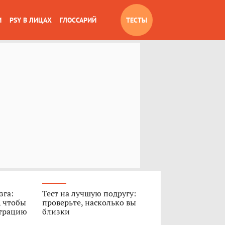
И
PSY В ЛИЦАХ
ГЛОССАРИЙ
ТЕСТЫ
зга:
Тест на лучшую подругу:
, чтобы
проверьте, насколько вы
нтрацию
близки