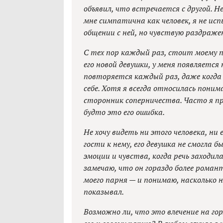
объявил, что встречается с другой. Н
мне симпатична как человек, я не и
общении с ней, но чувствую раздражен
С тех пор каждый раз, стоит моему п
его новой девушки, у меня появляется
повторяется каждый раз, даже когда
себе. Хотя я всегда относилась поним
сторонник соперничества. Часто я про
будто это его ошибка.
Не хочу видеть ни этого человека, ни 
гости к нему, его девушка не смогла 
эмоции и чувства, когда речь заходил
замечаю, что он гораздо более романт
моего парня — и понимаю, насколько н
показывал.
Возможно ли, что это влечение на го