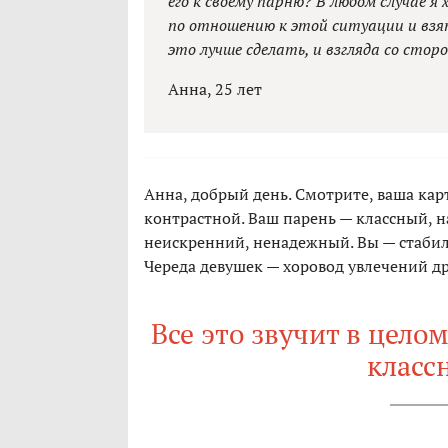
его к своему парню? В любом случае 
по отношению к этой ситуации и взят
это лучше сделать, и взгляда со стор
Анна, 25 лет
Анна, добрый день. Смотрите, ваша кар
контрастной. Ваш парень — классный, на
неискренний, ненадежный. Вы — стабиль
Череда девушек — хоровод увлечений д
Все это звучит в цело
класс