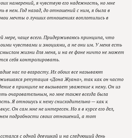
оих намерений, я чувствую его надежность, но мне
 в нем. Год назад, до отношений с ним, я была в
се мои мечты о лучших отношениях воплотились в
ней мере, чаще всего. Придерживаюсь принципа, что
оими чувствами и эмоциями, а не они им. У меня есть
 смыслом жизни для меня, и на ее фоне ничто не может
ется себя контролировать.
ладше нас по возрасту. Их обоих все называют
ложившаяся репутация «Дона Жуана», так как он часто
дение в принципе не вызывает уважение к нему. Он из
быть очаровательным, но мне также всегда была
сть. Я отношусь к нему снисходительно — как к
ус. Он сам мне не интересен. Но я в курсе его дел,
нем подробности своих отношений, а тот
сстался с одной девушкой и на следующий день