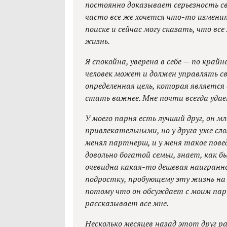
постоянно доказывает серьезность св
часто все же хочется что-то изменить
поиске и сейчас могу сказать, что в
жизнь.
Я спокойна, уверена в себе — по край
человек может и должен управлять св
определенная цель, которая является
стать важнее. Мне почти всегда уда
У моего парня есть лучший друг, он м
привлекательными, но у друга уже с
менял партнерш, и у меня такое пове
довольно богатой семьи, знает, как 
очевидна какая-то дешевая наигранно
подростку, пробующему эту жизнь на вк
потому что он обсуждает с моим пар
рассказывает все мне.
Несколько месяцев назад этот друг ра