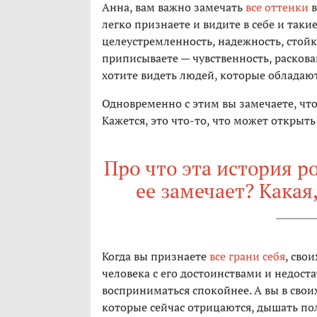
Анна, вам важно замечать
все оттенки
в
легко признаете и видите в себе и таки
целеустремленность, надежность, стойк
приписываете — чувственность, раскован
хотите видеть людей, которые обладаю
Одновременно с этим вы замечаете, что
Кажется, это что-то, что может открыть
Про что эта история р
ее замечает? Какая
Когда вы признаете
все грани себя
, сво
человека с его достоинствами и недоста
восприниматься спокойнее. А вы в свои
которые сейчас отрицаются, дышать по