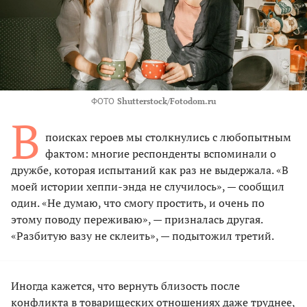
ФОТО
Shutterstock/Fotodom.ru
В
поисках героев мы столкнулись с любопытным
фактом: многие респонденты вспоминали о
дружбе, которая испытаний как раз не выдержала. «В
моей истории хеппи-энда не случилось», — сообщил
один. «Не думаю, что смогу простить, и очень по
этому поводу переживаю», — призналась другая.
«Разбитую вазу не склеить», — подытожил третий.
Иногда кажется, что вернуть близость после
конфликта в товарищеских отношениях даже труднее,