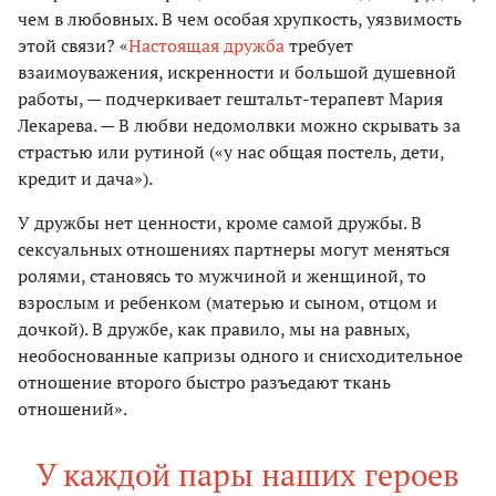
чем в любовных. В чем особая хрупкость, уязвимость
этой связи? «
Настоящая дружба
требует
взаимоуважения, искренности и большой душевной
работы, — подчеркивает гештальт-терапевт Мария
Лекарева. — В любви недомолвки можно скрывать за
страстью или рутиной («у нас общая постель, дети,
кредит и дача»).
У дружбы нет ценности, кроме самой дружбы. В
сексуальных отношениях партнеры могут меняться
ролями, становясь то мужчиной и женщиной, то
взрослым и ребенком (матерью и сыном, отцом и
дочкой). В дружбе, как правило, мы на равных,
необоснованные капризы одного и снисходительное
отношение второго быстро разъедают ткань
отношений».
У каждой пары наших героев