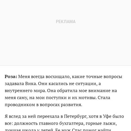
Роза:
Меня всегда восхищало, какие точные вопросы
задавала Вика. Они касались не ситуации, а
внутреннего мира. Она обратила мое внимание на
меня саму, на мои поступки и их мотивы. Стала
проводником в вопросах развития.
Я вслед за ней переехала в Петербург, хотя в Уфе было
все: должность главного бухгалтера, горные лыжи,
лучшая школа у детей. Ее муж Стас помог найти