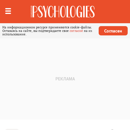
На информационном ресурсе применяются cookie-файлы.
Согласен
Оставаясь на сайте, вы подтверждаете свое
согласие
на их
использование.