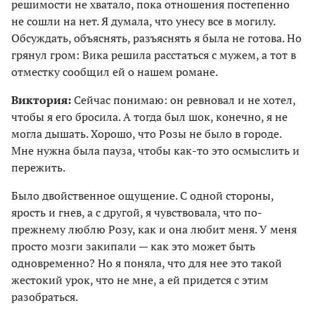
решимости не хватало, пока отношения постепенно
не сошли на нет. Я думала, что унесу все в могилу.
Обсуждать, объяснять, разъяснять я была не готова. Но
грянул гром: Вика решила расстаться с мужем, а тот в
отместку сообщил ей о нашем романе.
Виктория:
Сейчас понимаю: он ревновал и не хотел,
чтобы я его бросила. А тогда был шок, конечно, я не
могла дышать. Хорошо, что Розы не было в городе.
Мне нужна была пауза, чтобы как-то это осмыслить и
пережить.
Было двойственное ощущение. С одной стороны,
ярость и гнев, а с другой, я чувствовала, что по-
прежнему люблю Розу, как и она любит меня. У меня
просто мозги закипали — как это может быть
одновременно? Но я поняла, что для нее это такой
жестокий урок, что не мне, а ей придется с этим
разобраться.