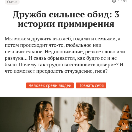
1 191
Статьи
Дружба сильнее обид: 3
истории примирения
Мы можем дружить взахлеб, годами и семьями, а
потом происходит что-то, глобальное или
незначительное. Недопонимание, резкое слово или
разлука... И связь обрывается, как будто ее и не
было. Почему так трудно восстановить доверие? И
что помогает преодолеть отчуждение, гнев?
Человек среди людей
Познать себя