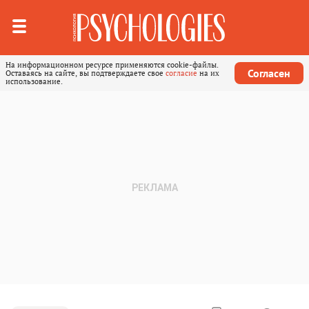
На информационном ресурсе применяются cookie-файлы.
Согласен
Оставаясь на сайте, вы подтверждаете свое
согласие
на их
использование.