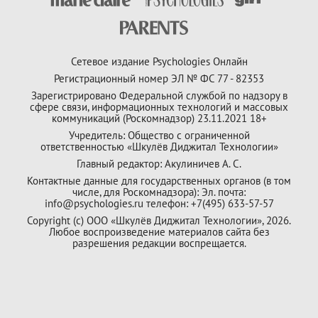
Сетевое издание Psychologies Онлайн
Регистрационный номер ЭЛ № ФС 77 - 82353
Зарегистрировано Федеральной службой по надзору в
сфере связи, информационных технологий и массовых
коммуникаций (Роскомнадзор) 23.11.2021 18+
Учредитель: Общество с ограниченной
ответственностью «Шкулёв Диджитал Технологии»
Главный редактор: Акулиничев А. С.
Контактные данные для государственных органов (в том
числе, для Роскомнадзора): Эл. почта:
info@psychologies.ru телефон: +7(495) 633-57-57
Copyright (с) ООО «Шкулёв Диджитал Технологии», 2026.
Любое воспроизведение материалов сайта без
разрешения редакции воспрещается.