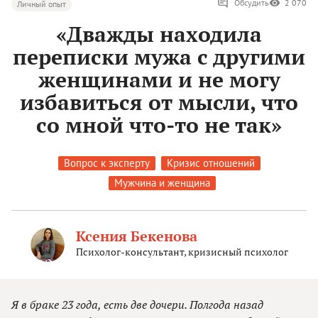
Обсудить
2 070
Личный опыт
«Дважды находила
переписки мужа с другими
женщинами и не могу
избавиться от мысли, что
со мной что-то не так»
Вопрос к эксперту
Кризис отношений
Мужчина и женщина
Ксения Бекенова
Психолог-консультант, кризисный психолог
Я в браке 23 года, есть две дочери. Полгода назад