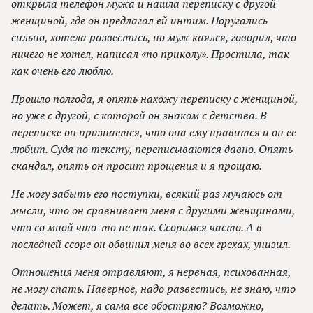
открыла телефон мужа и нашла переписку с другой
женщиной, где он предлагал ей интим. Поругались
сильно, хотела развестись, но муж каялся, говорил, что
ничего не хотел, написал «по приколу». Простила, так
как очень его люблю.
Прошло полгода, я опять нахожу переписку с женщиной,
но уже с другой, с которой он знаком с детства. В
переписке он признается, что она ему нравится и он ее
любит. Судя по тексту, переписываются давно. Опять
скандал, опять он просит прощения и я прощаю.
Не могу забыть его поступки, всякий раз мучаюсь от
мысли, что он сравнивает меня с другими женщинами,
что со мной что-то не так. Ссоримся часто. А в
последней ссоре он обвинил меня во всех грехах, унизил.
Отношения меня отравляют, я нервная, психованная,
не могу спать. Наверное, надо развестись, не знаю, что
делать. Может, я сама все обостряю? Возможно,