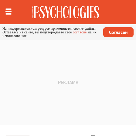
На информационном ресурсе применяются cookie-файлы.
Согласен
Оставаясь на сайте, вы подтверждаете свое
согласие
на их
использование.