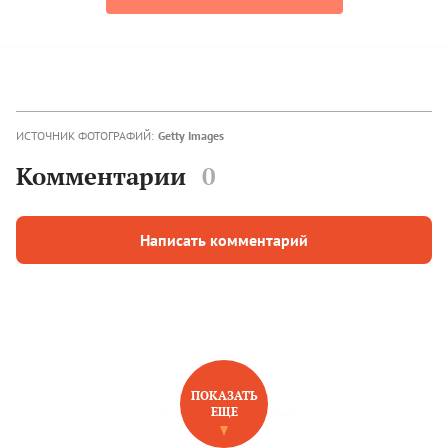
ИСТОЧНИК ФОТОГРАФИЙ:
Getty Images
Комментарии
0
Написать комментарий
ПОКАЗАТЬ
ЕЩЕ
НОВОЕ НА САЙТЕ