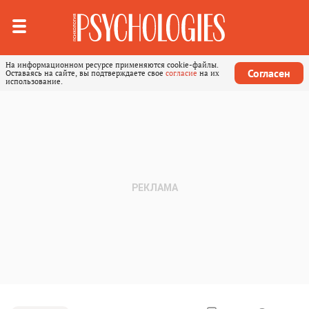
На информационном ресурсе применяются cookie-файлы.
Согласен
Оставаясь на сайте, вы подтверждаете свое
согласие
на их
использование.