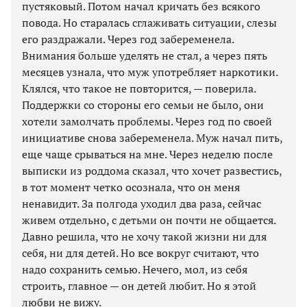
пустяковый. Потом начал кричать без всякого
повода. Но старалась сглаживать ситуации, слезы
его раздражали. Через год забеременела.
Внимания больше уделять не стал, а через пять
месяцев узнала, что муж употребляет наркотики.
Клялся, что такое не повторится, — поверила.
Поддержки со стороны его семьи не было, они
хотели замолчать проблемы. Через год по своей
инициативе снова забеременела. Муж начал пить,
еще чаще срываться на мне. Через неделю после
выписки из роддома сказал, что хочет развестись,
в тот момент четко осознала, что он меня
ненавидит. За полгода уходил два раза, сейчас
живем отдельно, с детьми он почти не общается.
Давно решила, что не хочу такой жизни ни для
себя, ни для детей. Но все вокруг считают, что
надо сохранить семью. Нечего, мол, из себя
строить, главное — он детей любит. Но я этой
любви не вижу.