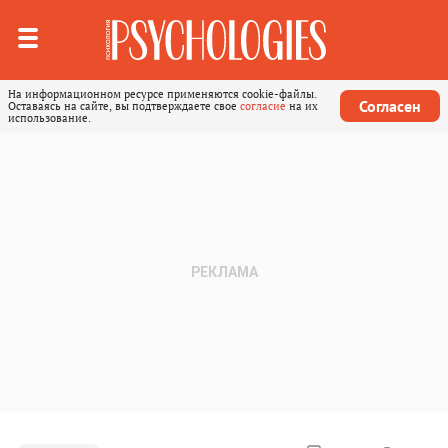
На информационном ресурсе применяются cookie-файлы.
Согласен
Оставаясь на сайте, вы подтверждаете свое
согласие
на их
использование.