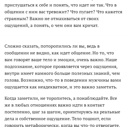
прислушаться к себе и понять, что идет не так. Что в
общении с ним вас тревожит? Что пугает? Что кажется
странным? Важно не отмахиваться от своих
ощущений, а понять, о чем они вам кричат.
Сложно сказать, поторопились ли вы, ведь в
сообщении не видно, как идет общение. Но то, что
вам говорят ваше тело и эмоции, очень важно. Наше
подсознание, которое проявляется через ощущения,
внутри имеет намного больше полезных знаний, чем
голова. Возможно, что-то в поведении мужчины вами
ощущается как неадекватное, и это важно заметить.
Когда заметили, не торопитесь, а понаблюдайте. Все
же в любых отношениях важно идти в контакт
постепенно, шаг за шагом, ориентируясь на реальные
дела и собственное ощущение. Тело тошнит, если
говорить метафорически, когда вы что-то отвергаете.