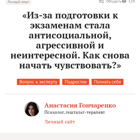
Обсудить
129
Личный опыт
«Из-за подготовки к
экзаменам стала
антисоциальной,
агрессивной и
неинтересной. Как снова
начать чувствовать?»
Вопрос к эксперту
Подростки
Познать себя
Анастасия Гончаренко
Психолог, гештальт-терапевт
Личный сайт