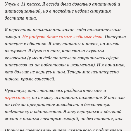
Учусь в 11 классе. Я всегда была довольно апатичной и
антисоциальной, но в последние недели ситуация
достигла пика.
Я перестала испытывать какие-либо положительные
эмоции.
Не радуют даже самые любимые дела
. Потеряла
интерес к общению. Я хочу тишины и покоя, но мысли
изнуряют. Я думаю о том, что стала скучным
человеком (у меня действительно сократилась сфера
интересов из-за подготовки к экзаменам). И я понимаю,
что больше не вернусь к ним. Теперь мне неинтересно
ничего, кроме соцсетей.
Чувствую, что становлюсь раздражительнее и
агрессивнее
, но не могу исправить положение. Я так зла
на себя за превращение молодости в бесконечную
подготовку и одиночество. Я хочу вернуться к обычной
жизни с полным спектром эмоций, но без понятия, как.
Прошу не советовать ничего, связанного с родителями.