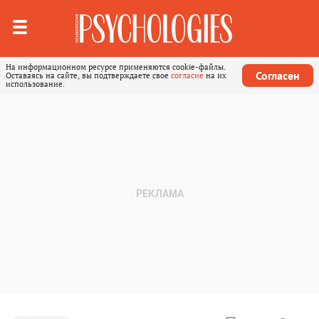
На информационном ресурсе применяются cookie-файлы.
Согласен
Оставаясь на сайте, вы подтверждаете свое
согласие
на их
использование.