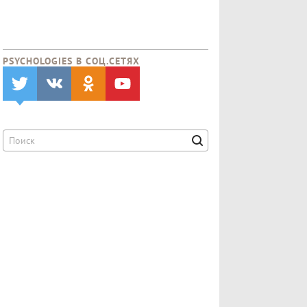
PSYCHOLOGIES В CОЦ.СЕТЯХ