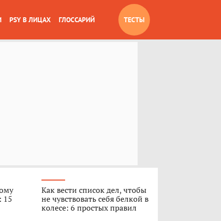
И
PSY В ЛИЦАХ
ГЛОССАРИЙ
ТЕСТЫ
вому
Как вести список дел, чтобы
: 15
не чувствовать себя белкой в
колесе: 6 простых правил