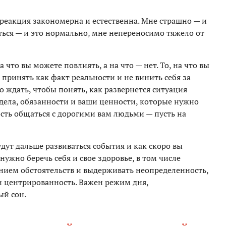
 реакция закономерна и естественна. Мне страшно — и
аться — и это нормально, мне непереносимо тяжело от
 что вы можете повлиять, а на что — нет. То, на что вы
принять как факт реальности и не винить себя за
о ждать, чтобы понять, как развернется ситуация
ь дела, обязанности и ваши ценности, которые нужно
ность общаться с дорогими вам людьми — пусть на
удут дальше развиваться события и как скоро вы
нужно беречь себя и свое здоровье, в том числе
ением обстоятельств и выдерживать неопределенность,
и центрированность. Важен режим дня,
ый сон.