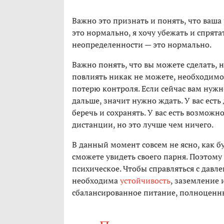
Важно это признать и понять, что ваша
это нормально, я хочу убежать и спрят
неопределенности — это нормально.
Важно понять, что вы можете сделать, на
повлиять никак не можете, необходимо 
потерю контроля. Если сейчас вам нужн
дальше, значит нужно ждать. У вас ест
беречь и сохранять. У вас есть возмож
дистанции, но это лучше чем ничего.
В данный момент совсем не ясно, как б
сможете увидеть своего парня. Поэтому 
психическое. Чтобы справляться с давл
необходима
устойчивость
, заземление 
сбалансированное питание, полноценн