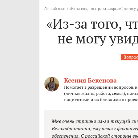
Личный опыт
/
«Из-за того, что страны „закрыли“, не мог
«Из-за того, ч
не могу уви
Вопрос
Ксения Бекенова
Помогает в разрешении вопросов, 
(личная жизнь, работа, семья), пои
пациентами и их близкими в проект
Мне очень страшно из-за текущей с
Великобритании, ему нельзя фактиче
обеспечения. С российской стороны в