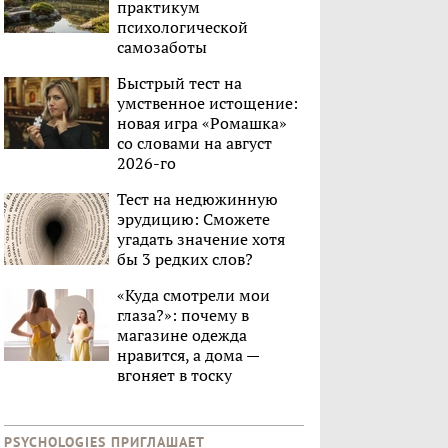
практикум
психологической
самозаботы
Быстрый тест на
умственное истощение:
новая игра «Ромашка»
со словами на август
2026-го
Тест на недюжинную
эрудицию: Сможете
угадать значение хотя
бы 3 редких слов?
«Куда смотрели мои
глаза?»: почему в
магазине одежда
нравится, а дома —
вгоняет в тоску
PSYCHOLOGIES ПРИГЛАШАЕТ