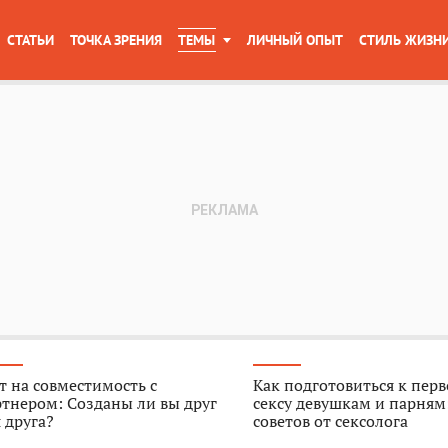
СТАТЬИ
ТОЧКА ЗРЕНИЯ
ТЕМЫ
ЛИЧНЫЙ ОПЫТ
СТИЛЬ ЖИЗН
т на совместимость с
Как подготовиться к пер
тнером: Созданы ли вы друг
сексу девушкам и парням
 друга?
советов от сексолога