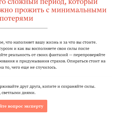
это сложный период, который
нужно прожить с минимальными
потерями
е, что наполняет вашу жизнь и за что вы стоите.
есурсом и как вы восполняете свои силы после
йте реальность от своих фантазий — перепроверяйте
рования и придумывания страхов. Опираться стоит на
на то, чего еще не случилось.
рживайте друг друга, копите и сохраняйте силы.
 светлыми днями.
йте вопрос эксперту