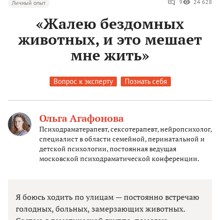
9
24 628
Личный опыт
«Жалею бездомных
животных, и это мешает
мне жить»
Вопрос к эксперту
Познать себя
Ольга Агафонова
Психодраматерапевт, сексотерапевт, нейропсихолог,
специалист в области семейной, перинатальной и
детской психологии, постоянная ведущая
московской психодраматической конференции.
Я боюсь ходить по улицам — постоянно встречаю
голодных, больных, замерзающих животных.