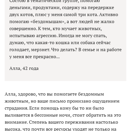
Состою в тематической группе, помогаю
деньгами, продуктами, содержу на передержке
двух котов, плюс у меня самой три кота. Активно
помогаю «бездомышам», а вот людей не жалко
совершенно. К тем, кто мучает животных,
испытываю агрессию. Иногда не могу спать,
думаю, что какая-то кошка или собака сейчас
голодает, мерзнет. Что делать? В семье и на работе
у меня все прекрасно...
Алла, 42 года
Алла, здорово, что вы помогаете бездомным
животным, но ваше письмо пронизано ощущением
страдания. Если помощь кому бы то ни было
выливается в бессонные ночи, стоит обратить на это
внимание. Степень вашего переживания настолько
высока, что почти все ресурсы уходят не только на