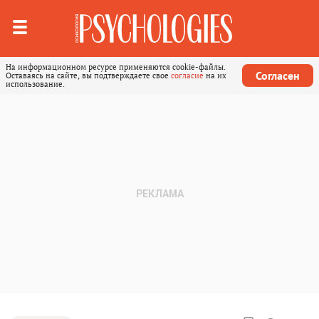
На информационном ресурсе применяются cookie-файлы.
Согласен
Оставаясь на сайте, вы подтверждаете свое
согласие
на их
использование.