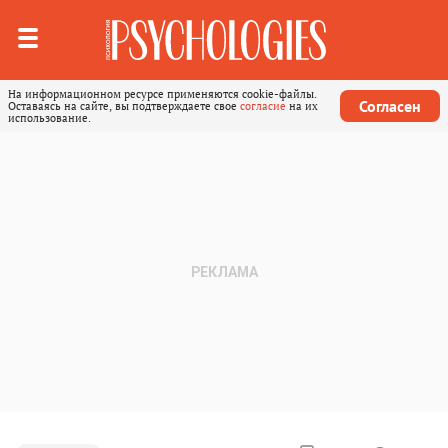
На информационном ресурсе применяются cookie-файлы.
Согласен
Оставаясь на сайте, вы подтверждаете свое
согласие
на их
использование.