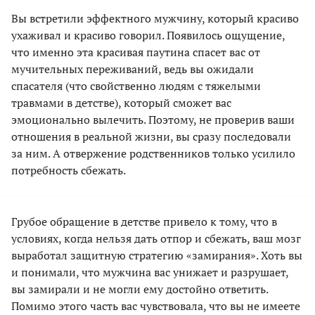
Вы встретили эффектного мужчину, который красиво
ухаживал и красиво говорил. Появилось ощущение,
что именно эта красивая паутина спасет вас от
мучительных переживаний, ведь вы ожидали
спасателя (что свойственно людям с тяжелыми
травмами в детстве), который сможет вас
эмоционально вылечить. Поэтому, не проверив ваши
отношения в реальной жизни, вы сразу последовали
за ним. А отвержение родственников только усилило
потребность сбежать.
Грубое обращение в детстве привело к тому, что в
условиях, когда нельзя дать отпор и сбежать, ваш мозг
выработал защитную стратегию «замирания». Хоть вы
и понимали, что мужчина вас унижает и разрушает,
вы замирали и не могли ему достойно ответить.
Помимо этого часть вас чувствовала, что вы не имеете