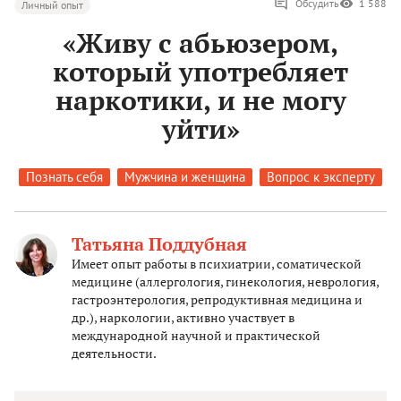
Обсудить
1 588
Личный опыт
«Живу с абьюзером,
который употребляет
наркотики, и не могу
уйти»
Познать себя
Мужчина и женщина
Вопрос к эксперту
Татьяна Поддубная
Имеет опыт работы в психиатрии, соматической
медицине (аллергология, гинекология, неврология,
гастроэнтерология, репродуктивная медицина и
др.), наркологии, активно участвует в
международной научной и практической
деятельности.