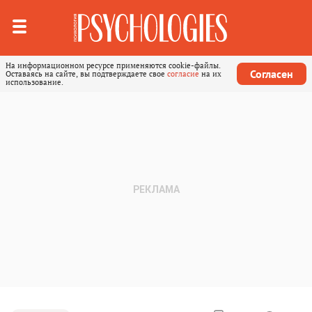
На информационном ресурсе применяются cookie-файлы.
Согласен
Оставаясь на сайте, вы подтверждаете свое
согласие
на их
использование.