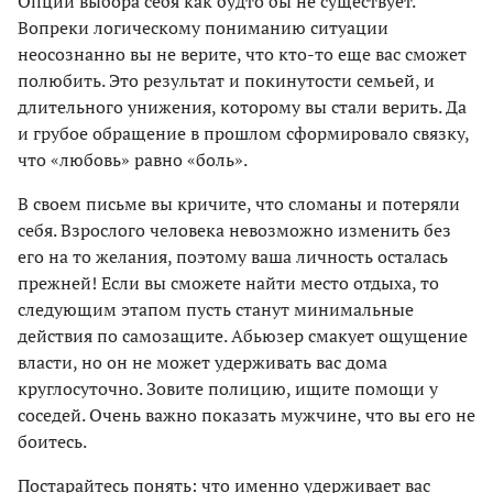
Опции выбора себя как будто бы не существует.
Вопреки логическому пониманию ситуации
неосознанно вы не верите, что кто-то еще вас сможет
полюбить. Это результат и покинутости семьей, и
длительного унижения, которому вы стали верить. Да
и грубое обращение в прошлом сформировало связку,
что «любовь» равно «боль».
В своем письме вы кричите, что сломаны и потеряли
себя. Взрослого человека невозможно изменить без
его на то желания, поэтому ваша личность осталась
прежней! Если вы сможете найти место отдыха, то
следующим этапом пусть станут минимальные
действия по самозащите. Абьюзер смакует ощущение
власти, но он не может удерживать вас дома
круглосуточно. Зовите полицию, ищите помощи у
соседей. Очень важно показать мужчине, что вы его не
боитесь.
Постарайтесь понять: что именно удерживает вас