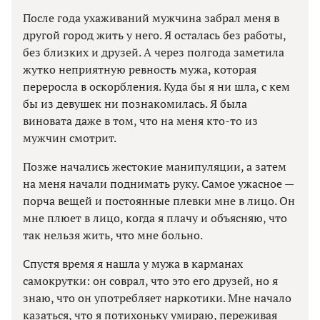
После года ухаживаний мужчина забрал меня в
другой город жить у него. Я осталась без работы,
без близких и друзей. А через полгода заметила
жутко неприятную ревность мужа, которая
переросла в оскорбления. Куда бы я ни шла, с кем
бы из девушек ни познакомилась. Я была
виновата даже в том, что на меня кто-то из
мужчин смотрит.
Позже начались жестокие манипуляции, а затем
на меня начали поднимать руку. Самое ужасное —
порча вещей и постоянные плевки мне в лицо. Он
мне плюет в лицо, когда я плачу и объясняю, что
так нельзя жить, что мне больно.
Спустя время я нашла у мужа в карманах
самокрутки: он соврал, что это его друзей, но я
знаю, что он употребляет наркотики. Мне начало
казаться, что я потихоньку умираю, переживая