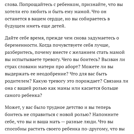
слова. Попрощайтесь с ребенком, признайте, что вы
хотели его любить и быть ему мамой. Что он
останется в вашем сердце, но вы собираетесь в
будущем иметь еще детей.
Дайте себе время, прежде чем снова задумаетесь о
беременности. Когда почувствуете себя лучше,
разберитесь, почему вместе с желанием стать мамой
вы испытываете тревогу. Чего вы боитесь? Вызван ли
страх словами матери про аборт? Можете ли вы
выдержать ее неодобрение? Что для вас быть
родителем? Какую тревогу это порождает? Связана ли
она с вашей ролью как мамы или касается больше
самого ребенка?
Может, у вас было трудное детство и вы теперь
боитесь не справиться с новой ролью? Напомните
себе, что вы и ваша мать — разные люди. Что вы
способны растить своего ребенка по-другому, что вы