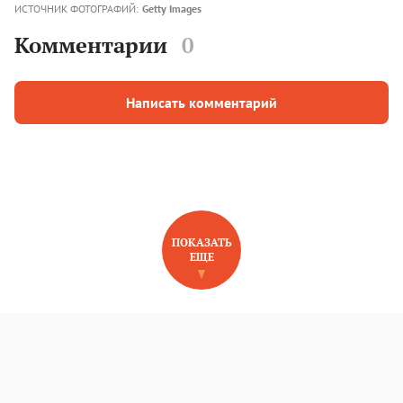
ИСТОЧНИК ФОТОГРАФИЙ:
Getty Images
Комментарии
0
Написать комментарий
ПОКАЗАТЬ
ЕЩЕ
НОВОЕ НА САЙТЕ