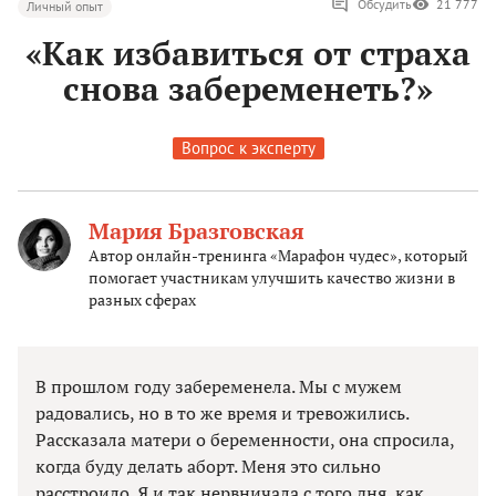
Обсудить
21 777
Личный опыт
«Как избавиться от страха
снова забеременеть?»
Вопрос к эксперту
Мария Бразговская
Автор онлайн-тренинга «Марафон чудес», который
помогает участникам улучшить качество жизни в
разных сферах
В прошлом году забеременела. Мы с мужем
радовались, но в то же время и тревожились.
Рассказала матери о беременности, она спросила,
когда буду делать аборт. Меня это сильно
расстроило. Я и так нервничала с того дня, как