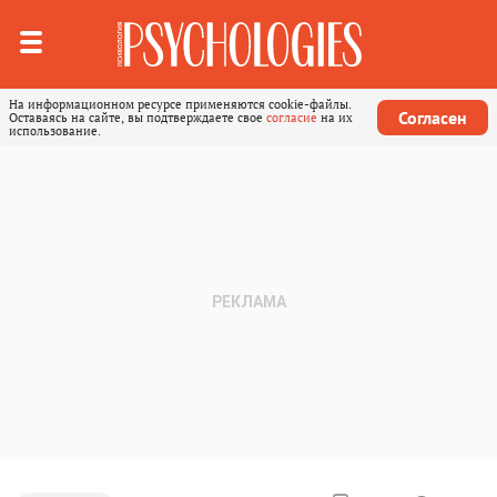
На информационном ресурсе применяются cookie-файлы.
Согласен
Оставаясь на сайте, вы подтверждаете свое
согласие
на их
использование.