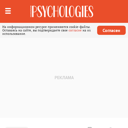
На информационном ресурсе применяются cookie-файлы.
Согласен
Оставаясь на сайте, вы подтверждаете свое
согласие
на их
использование.