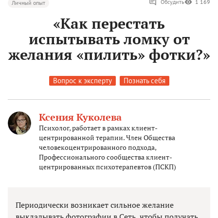
Обсудить
1 169
Личный опыт
«Как перестать
испытывать ломку от
желания «пилить» фотки?»
Вопрос к эксперту
Познать себя
Ксения Куколева
Психолог, работает в рамках клиент-
центрированной терапии. Член Общества
человекоцентрированного подхода,
Профессионального сообщества клиент-
центрированных психотерапевтов (ПСКП)
Периодически возникает сильное желание
выкладывать фотографии в Сеть, чтобы получать