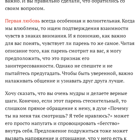
важно. И вы правильно сделали, что обратились со
своим вопросом.
Первая любовь
всегда особенная и волнительная. Когда
мы влюблены, то ищем подтверждения взаимности
чувств в знаках внимания. И я понимаю, как важно
для вас понять, чувствует ли парень то же самое. Читая
описание того, как парень смотрит на вас, я могу
предположить, что это признак его
заинтересованности. Однако не спешите и не
пытайтесь предугадать. Чтобы быть уверенной, важно
налаживать общение и узнавать друг друга лучше.
Хочу сказать, что вы очень мудры и делаете верные
шаги. Конечно, если этот парень стеснительный, то
слишком прямое обращение к нему, в духе «Почему
ты на меня так смотришь? Я тебе нравлюсь?» может
его просто напугать и спровоцировать «бегство»
внутрь себя. Предложение подружиться тоже может
вызвать напряжение и отрицание, что у него есть к