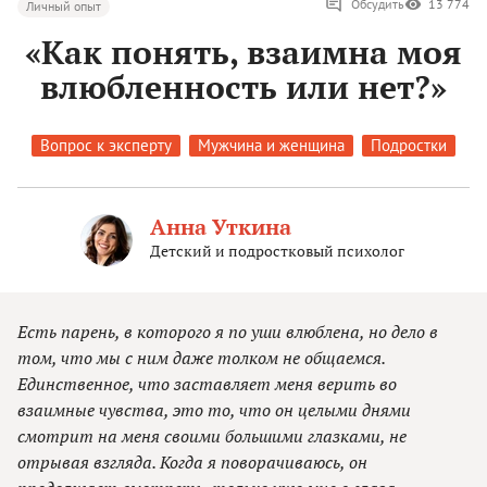
Обсудить
13 774
Личный опыт
«Как понять, взаимна моя
влюбленность или нет?»
Вопрос к эксперту
Мужчина и женщина
Подростки
Анна Уткина
Детский и подростковый психолог
Есть парень, в которого я по уши влюблена, но дело в
том, что мы с ним даже толком не общаемся.
Единственное, что заставляет меня верить во
взаимные чувства, это то, что он целыми днями
смотрит на меня своими большими глазками, не
отрывая взгляда. Когда я поворачиваюсь, он