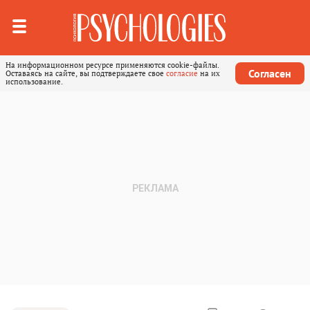
На информационном ресурсе применяются cookie-файлы.
Согласен
Оставаясь на сайте, вы подтверждаете свое
согласие
на их
использование.